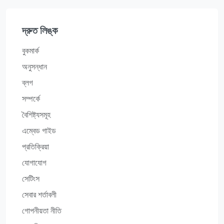
দ্রুত লিঙ্ক
বুকমার্ক
অনুসন্ধান
ব্লগ
সম্পর্কে
বৈশিষ্ট্যসমূহ
এম্বেড গাইড
প্রতিক্রিয়া
যোগাযোগ
সেটিংস
সেবার শর্তাবলী
গোপনীয়তা নীতি