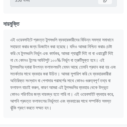
356
অক্ষর
দায়মুক্তি
এই ওয়েবসাইটে প্রদত্ত টুলসগুলি ব্যবহারকারীদের বিভিন্ন সমস্যা সমাধানে
সহায়তা করার জন্য ডিজাইন করা হয়েছে। যদিও আমরা নিশ্চিত করার চেষ্টা
করি যে টুলসগুলি নির্ভুল এবং কার্যকর, আমরা গ্যারান্টি দিই না বা ওয়ারেন্টি দিই
না যে কোনও টুলের আউটপুট ১০০% নির্ভুল বা ত্রুটিমুক্ত হবে। এই
টুলসগুলির দ্বারা উৎপন্ন ফলাফলগুলি যেমন আছে তেমনি প্রদান করা হয় এবং
সতর্কতার সাথে ব্যবহার করা উচিত। আমরা সুপারিশ করি যে ব্যবহারকারীরা
অতিরিক্ত সংস্থান বা পেশাদার পরামর্শের সাথে কোনও গুরুত্বপূর্ণ তথ্য বা
ফলাফল যাচাই করুন, কারণ আমরা এই টুলসগুলির ব্যবহার থেকে উদ্ভূত
কোনও পরিণতির জন্য দায়বদ্ধ হতে পারি না। এই ওয়েবসাইট ব্যবহার করে,
আপনি প্রদত্ত ফলাফলের নির্ভুলতা এবং ব্যবহারের সাথে সম্পর্কিত সমস্ত
ঝুঁকি গ্রহণ করতে সম্মত হন।