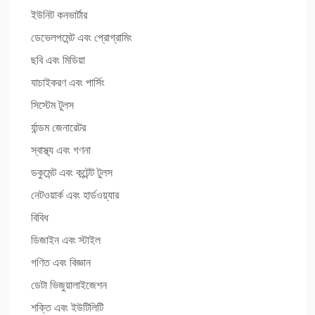
ইউনিট কনভার্টার
ডেভেলপমেন্ট এবং প্রোগ্রামিং
ছবি এবং মিডিয়া
যাচাইকরণ এবং পার্সিং
সিস্টেম টুলস
র্যান্ডম জেনারেটর
স্বাস্থ্য এবং গণনা
ডকুমেন্ট এবং কন্টেন্ট টুলস
নেটওয়ার্ক এবং হার্ডওয়্যার
বিবিধ
ডিজাইন এবং স্টাইল
গণিত এবং বিজ্ঞান
ডেটা ভিজুয়ালাইজেশন
শক্তি এবং ইউটিলিটি