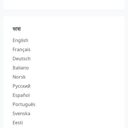
ভাষা
English
Français
Deutsch
Italiano
Norsk
Русский
Español
Português
Svenska
Eesti