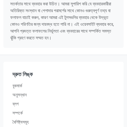
সতর্কতার সাথে ব্যবহার করা উচিত। আমরা সুপারিশ করি যে ব্যবহারকারীরা
অতিরিক্ত সংস্থান বা পেশাদার পরামর্শের সাথে কোনও গুরুত্বপূর্ণ তথ্য বা
ফলাফল যাচাই করুন, কারণ আমরা এই টুলসগুলির ব্যবহার থেকে উদ্ভূত
কোনও পরিণতির জন্য দায়বদ্ধ হতে পারি না। এই ওয়েবসাইট ব্যবহার করে,
আপনি প্রদত্ত ফলাফলের নির্ভুলতা এবং ব্যবহারের সাথে সম্পর্কিত সমস্ত
ঝুঁকি গ্রহণ করতে সম্মত হন।
দ্রুত লিঙ্ক
বুকমার্ক
অনুসন্ধান
ব্লগ
সম্পর্কে
বৈশিষ্ট্যসমূহ