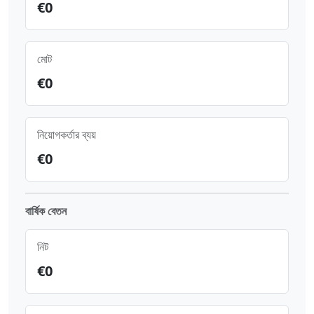
€
0
মোট
€
0
নিয়োগকর্তার ব্যয়
€
0
বার্ষিক বেতন
নিট
€
0