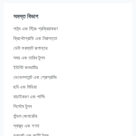
সমস্ত বিভাগ
পাঠ্য এবং স্ট্রিং প্রক্রিয়াকরণ
ক্রিপ্টোগ্রাফি এবং নিরাপত্তা
ডেটা ফরম্যাট রূপান্তর
সময় এবং তারিখ টুলস
ইউনিট কনভার্টার
ডেভেলপমেন্ট এবং প্রোগ্রামিং
ছবি এবং মিডিয়া
যাচাইকরণ এবং পার্সিং
সিস্টেম টুলস
র্যান্ডম জেনারেটর
স্বাস্থ্য এবং গণনা
ডকুমেন্ট এবং কন্টেন্ট টুলস