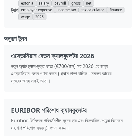
estonia
salary
payroll
gross
net
ট্যাগ
employer expense
income tax
tax calculator
finance
wage
2025
অনুরূপ টুলস
এস্তোনিয়ান বেতন ক্যালকুলেটর 2026
নতুন ফ্ল্যাট ট্যাক্স-মুক্ত ভাতা (€700/মাস) সহ 2026 এর জন্য
এস্তোনিয়ান বেতন গণনা করুন। ট্যাক্স হাম্প বাতিল - সমস্ত আয়ের
স্তরের জন্য একই ভাতা।
EURIBOR পরিশোধ ক্যালকুলেটর
Euribor-ভিত্তিক পরিবর্তনশীল সুদের হার এবং বিস্তারিত পেমেন্ট বিভাজন
সহ ঋণ পরিশোধ সময়সূচী গণনা করুন।