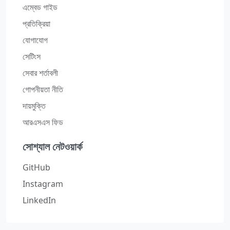
এম্বেড গাইড
প্রতিক্রিয়া
যোগাযোগ
সেটিংস
সেবার শর্তাবলী
গোপনীয়তা নীতি
দায়মুক্তি
আরএসএস ফিড
সোশ্যাল নেটওয়ার্ক
GitHub
Instagram
LinkedIn