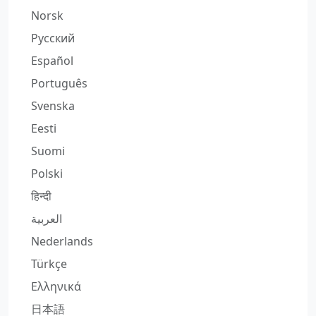
Norsk
Русский
Español
Português
Svenska
Eesti
Suomi
Polski
हिन्दी
العربية
Nederlands
Türkçe
Ελληνικά
日本語