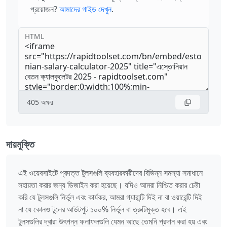
প্রয়োজন?
আমাদের গাইড দেখুন
.
HTML
405
অক্ষর
দায়মুক্তি
এই ওয়েবসাইটে প্রদত্ত টুলসগুলি ব্যবহারকারীদের বিভিন্ন সমস্যা সমাধানে
সহায়তা করার জন্য ডিজাইন করা হয়েছে। যদিও আমরা নিশ্চিত করার চেষ্টা
করি যে টুলসগুলি নির্ভুল এবং কার্যকর, আমরা গ্যারান্টি দিই না বা ওয়ারেন্টি দিই
না যে কোনও টুলের আউটপুট ১০০% নির্ভুল বা ত্রুটিমুক্ত হবে। এই
টুলসগুলির দ্বারা উৎপন্ন ফলাফলগুলি যেমন আছে তেমনি প্রদান করা হয় এবং