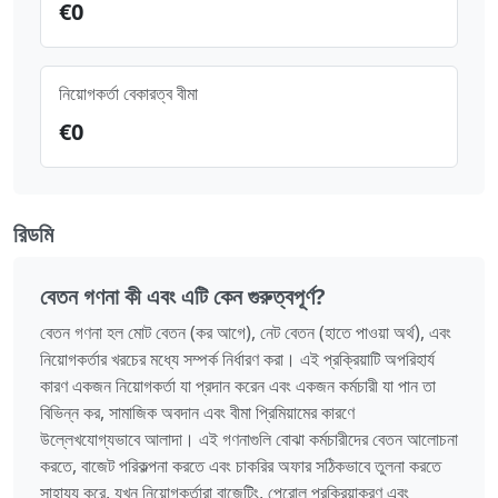
€
0
নিয়োগকর্তা বেকারত্ব বীমা
€
0
রিডমি
বেতন গণনা কী এবং এটি কেন গুরুত্বপূর্ণ?
বেতন গণনা হল মোট বেতন (কর আগে), নেট বেতন (হাতে পাওয়া অর্থ), এবং
নিয়োগকর্তার খরচের মধ্যে সম্পর্ক নির্ধারণ করা। এই প্রক্রিয়াটি অপরিহার্য
কারণ একজন নিয়োগকর্তা যা প্রদান করেন এবং একজন কর্মচারী যা পান তা
বিভিন্ন কর, সামাজিক অবদান এবং বীমা প্রিমিয়ামের কারণে
উল্লেখযোগ্যভাবে আলাদা। এই গণনাগুলি বোঝা কর্মচারীদের বেতন আলোচনা
করতে, বাজেট পরিকল্পনা করতে এবং চাকরির অফার সঠিকভাবে তুলনা করতে
সাহায্য করে, যখন নিয়োগকর্তারা বাজেটিং, পেরোল প্রক্রিয়াকরণ এবং