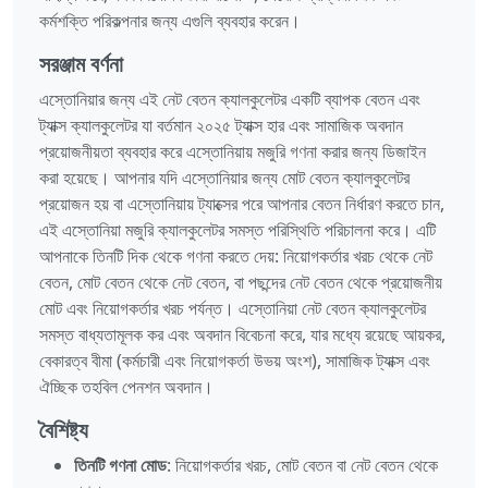
কর্মশক্তি পরিকল্পনার জন্য এগুলি ব্যবহার করেন।
সরঞ্জাম বর্ণনা
এস্তোনিয়ার জন্য এই নেট বেতন ক্যালকুলেটর একটি ব্যাপক বেতন এবং
ট্যাক্স ক্যালকুলেটর যা বর্তমান ২০২৫ ট্যাক্স হার এবং সামাজিক অবদান
প্রয়োজনীয়তা ব্যবহার করে এস্তোনিয়ায় মজুরি গণনা করার জন্য ডিজাইন
করা হয়েছে। আপনার যদি এস্তোনিয়ার জন্য মোট বেতন ক্যালকুলেটর
প্রয়োজন হয় বা এস্তোনিয়ায় ট্যাক্সের পরে আপনার বেতন নির্ধারণ করতে চান,
এই এস্তোনিয়া মজুরি ক্যালকুলেটর সমস্ত পরিস্থিতি পরিচালনা করে। এটি
আপনাকে তিনটি দিক থেকে গণনা করতে দেয়: নিয়োগকর্তার খরচ থেকে নেট
বেতন, মোট বেতন থেকে নেট বেতন, বা পছন্দের নেট বেতন থেকে প্রয়োজনীয়
মোট এবং নিয়োগকর্তার খরচ পর্যন্ত। এস্তোনিয়া নেট বেতন ক্যালকুলেটর
সমস্ত বাধ্যতামূলক কর এবং অবদান বিবেচনা করে, যার মধ্যে রয়েছে আয়কর,
বেকারত্ব বীমা (কর্মচারী এবং নিয়োগকর্তা উভয় অংশ), সামাজিক ট্যাক্স এবং
ঐচ্ছিক তহবিল পেনশন অবদান।
বৈশিষ্ট্য
তিনটি গণনা মোড
: নিয়োগকর্তার খরচ, মোট বেতন বা নেট বেতন থেকে