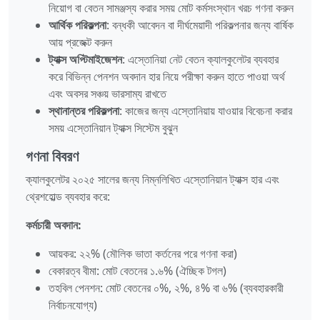
নিয়োগ বা বেতন সামঞ্জস্য করার সময় মোট কর্মসংস্থান খরচ গণনা করুন
আর্থিক পরিকল্পনা
: বন্ধকী আবেদন বা দীর্ঘমেয়াদী পরিকল্পনার জন্য বার্ষিক
আয় প্রজেক্ট করুন
ট্যাক্স অপ্টিমাইজেশন
: এস্তোনিয়া নেট বেতন ক্যালকুলেটর ব্যবহার
করে বিভিন্ন পেনশন অবদান হার নিয়ে পরীক্ষা করুন হাতে পাওয়া অর্থ
এবং অবসর সঞ্চয় ভারসাম্য রাখতে
স্থানান্তর পরিকল্পনা
: কাজের জন্য এস্তোনিয়ায় যাওয়ার বিবেচনা করার
সময় এস্তোনিয়ান ট্যাক্স সিস্টেম বুঝুন
গণনা বিবরণ
ক্যালকুলেটর ২০২৫ সালের জন্য নিম্নলিখিত এস্তোনিয়ান ট্যাক্স হার এবং
থ্রেশহোল্ড ব্যবহার করে:
কর্মচারী অবদান:
আয়কর: ২২% (মৌলিক ভাতা কর্তনের পরে গণনা করা)
বেকারত্ব বীমা: মোট বেতনের ১.৬% (ঐচ্ছিক টগল)
তহবিল পেনশন: মোট বেতনের ০%, ২%, ৪% বা ৬% (ব্যবহারকারী
নির্বাচনযোগ্য)