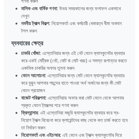
গণনা করুন
মাসিক এবং বার্ষিক গণনা
: উভয় সময়কালের জন্য ফলাফল একসাথে
দেখুন
নমনীয় ট্যাক্স বিকল্প
: নিয়োগকর্তা এবং কর্মচারী বেকারত্ব বীমা অবদান
টগল করুন
ব্যবহারের ক্ষেত্র
চাকরি খোঁজা
: এস্তোনিয়ার জন্য এই নেট বেতন ক্যালকুলেটর ব্যবহার
করে একই মেট্রিক (নেট, মোট বা মোট খরচ) এ সমস্ত রূপান্তর করতে
একাধিক চাকরির অফার তুলনা করুন
বেতন আলোচনা
: এস্তোনিয়ার জন্য মোট বেতন ক্যালকুলেটর ব্যবহার
করে বুঝুন আপনার পছন্দের হাতে পাওয়া অর্থ অর্জনের জন্য কী মোট
বেতন প্রয়োজন
বাজেট পরিকল্পনা
: এস্তোনিয়ায় অফার করা মোট বেতন থেকে আপনার
প্রকৃত বেতন ট্যাক্সের পরে গণনা করুন
ফ্রিল্যান্সার
: এই এস্তোনিয়া মজুরি ক্যালকুলেটর ব্যবহার করে স্ব-
নিয়োগ ট্যাক্স বিবেচনা করে ক্লায়েন্টদের কাছ থেকে কত চার্জ করতে হবে
তা নির্ধারণ করুন
নিয়োগকর্তা এবং এইচআর
: এই বেতন এবং ট্যাক্স ক্যালকুলেটর দিয়ে