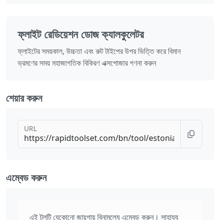
ফ্লাইট রেডিয়েশন ডোজ ক্যালকুলেটর
ফ্লাইটের সময়কাল, উচ্চতা এবং রুট টাইপের উপর ভিত্তি করে বিমান
ভ্রমণের সময় মহাজাগতিক বিকিরণ এক্সপোজার গণনা করুন
শেয়ার করুন
URL
এম্বেড করুন
এই টুলটি যেকোনো জায়গায় বিনামূল্যে এম্বেড করুন। সাহায্য