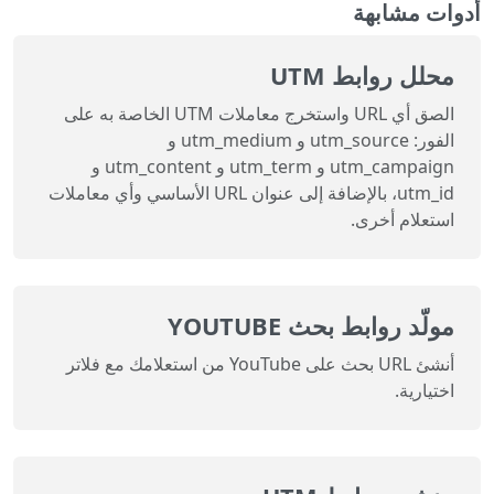
أدوات مشابهة
محلل روابط UTM
الصق أي URL واستخرج معاملات UTM الخاصة به على
الفور: utm_source و utm_medium و
utm_campaign و utm_term و utm_content و
utm_id، بالإضافة إلى عنوان URL الأساسي وأي معاملات
استعلام أخرى.
مولّد روابط بحث YOUTUBE
أنشئ URL بحث على YouTube من استعلامك مع فلاتر
اختيارية.