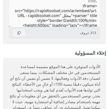
HTML
313
حروف
إخلاء المسؤولية
الأدوات المتوفرة على هذا الموقع مصممة لمساعدة
المستخدمين في حل مختلف المشكلات. بينما نسعى
لضمان دقة الأدوات وفعاليتها، لا نضمن أو نضمن أن ناتج أي
أداة سيكون دقيقًا بنسبة 100٪ أو خالٍ من الأخطاء. النتائج
التي تولدها هذه الأدوات تُقدم كما هي ويجب استخدامها
بحذر. نوصي المستخدمين بالتحقق من أي معلومات أو نتائج
مهمة باستخدام مصادر إضافية أو استشارة مهنية، حيث لا
يمكننا تحمل المسؤولية عن أي عواقب تنشأ عن استخدام