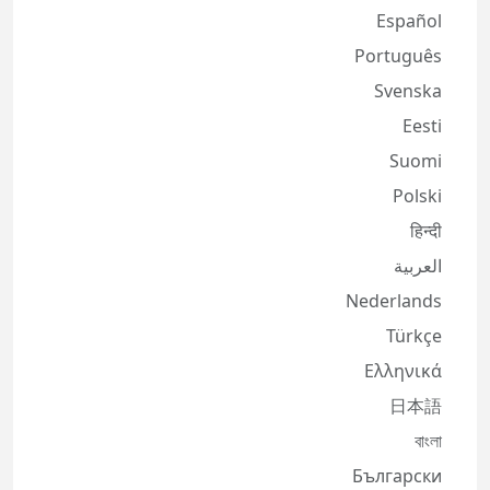
Español
Português
Svenska
Eesti
Suomi
Polski
हिन्दी
العربية
Nederlands
Türkçe
Ελληνικά
日本語
বাংলা
Български