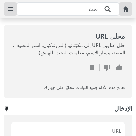
محلل URL
حلل عناوين URL إلى مكوّناتها (البروتوكول، اسم المضيف،
المنفذ، مسار الاسم، معلمات البحث، الهاش).
تعالج هذه الأداة جميع البيانات محليًا على جهازك.
الإدخال
URL