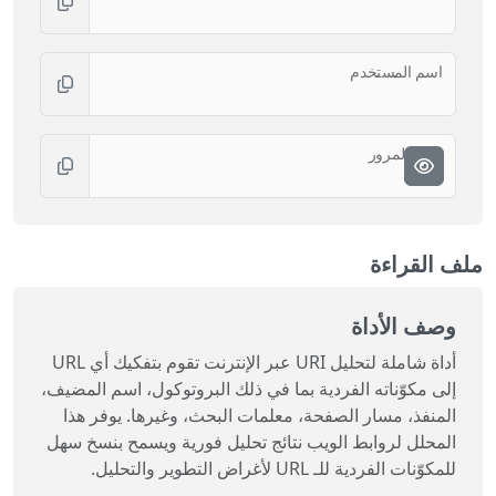
اسم المستخدم
كلمة المرور
ملف القراءة
وصف الأداة
أداة شاملة لتحليل URI عبر الإنترنت تقوم بتفكيك أي URL
إلى مكوّناته الفردية بما في ذلك البروتوكول، اسم المضيف،
المنفذ، مسار الصفحة، معلمات البحث، وغيرها. يوفر هذا
المحلل لروابط الويب نتائج تحليل فورية ويسمح بنسخ سهل
للمكوّنات الفردية للـ URL لأغراض التطوير والتحليل.