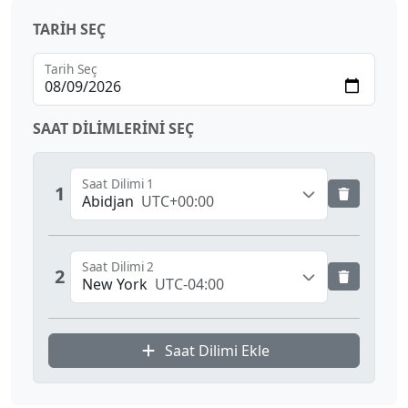
TARIH SEÇ
Tarih Seç
SAAT DILIMLERINI SEÇ
Saat Dilimi 1
1
Abidjan
UTC+00:00
Saat Dilimi 2
2
New York
UTC-04:00
Saat Dilimi Ekle