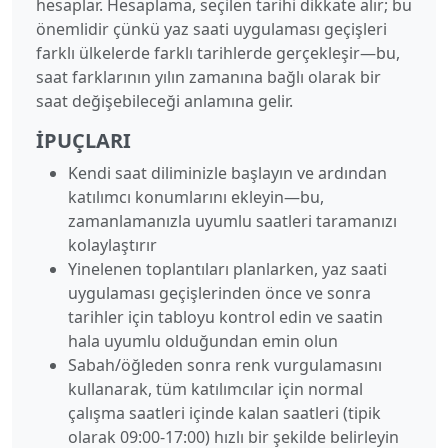
hesaplar. Hesaplama, seçilen tarihi dikkate alır; bu
önemlidir çünkü yaz saati uygulaması geçişleri
farklı ülkelerde farklı tarihlerde gerçekleşir—bu,
saat farklarının yılın zamanına bağlı olarak bir
saat değişebileceği anlamına gelir.
İPUÇLARI
Kendi saat diliminizle başlayın ve ardından
katılımcı konumlarını ekleyin—bu,
zamanlamanızla uyumlu saatleri taramanızı
kolaylaştırır
Yinelenen toplantıları planlarken, yaz saati
uygulaması geçişlerinden önce ve sonra
tarihler için tabloyu kontrol edin ve saatin
hala uyumlu olduğundan emin olun
Sabah/öğleden sonra renk vurgulamasını
kullanarak, tüm katılımcılar için normal
çalışma saatleri içinde kalan saatleri (tipik
olarak 09:00-17:00) hızlı bir şekilde belirleyin