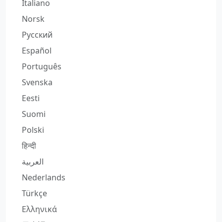
Italiano
Norsk
Русский
Español
Português
Svenska
Eesti
Suomi
Polski
हिन्दी
العربية
Nederlands
Türkçe
Ελληνικά