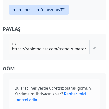
momentjs.com/timezone/
PAYLAŞ
URL
GÖM
Bu aracı her yerde ücretsiz olarak gömün.
Yardıma mı ihtiyacınız var?
Rehberimizi
kontrol edin
.