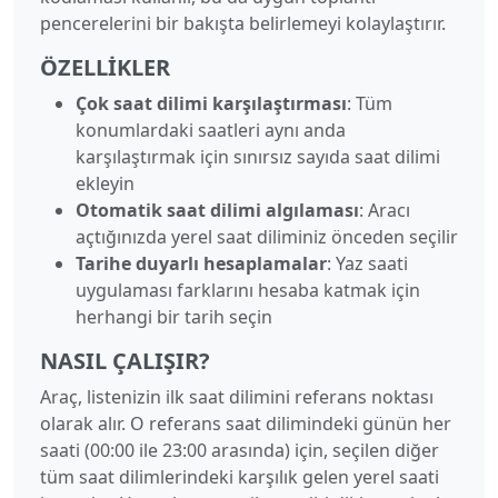
pencerelerini bir bakışta belirlemeyi kolaylaştırır.
ÖZELLIKLER
Çok saat dilimi karşılaştırması
: Tüm
konumlardaki saatleri aynı anda
karşılaştırmak için sınırsız sayıda saat dilimi
ekleyin
Otomatik saat dilimi algılaması
: Aracı
açtığınızda yerel saat diliminiz önceden seçilir
Tarihe duyarlı hesaplamalar
: Yaz saati
uygulaması farklarını hesaba katmak için
herhangi bir tarih seçin
NASIL ÇALIŞIR?
Araç, listenizin ilk saat dilimini referans noktası
olarak alır. O referans saat dilimindeki günün her
saati (00:00 ile 23:00 arasında) için, seçilen diğer
tüm saat dilimlerindeki karşılık gelen yerel saati