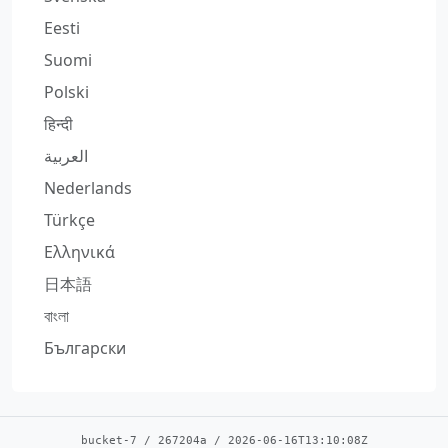
Eesti
Suomi
Polski
हिन्दी
العربية
Nederlands
Türkçe
Ελληνικά
日本語
বাংলা
Български
bucket-7
/
267204a
/
2026-06-16T13:10:08Z