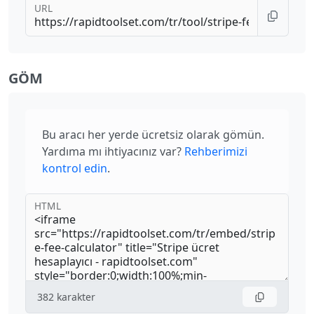
URL
GÖM
Bu aracı her yerde ücretsiz olarak gömün.
Yardıma mı ihtiyacınız var?
Rehberimizi
kontrol edin
.
HTML
382
karakter