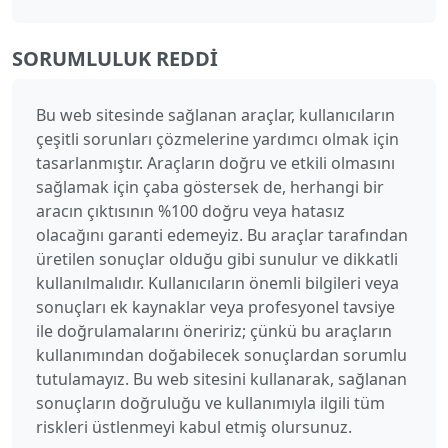
SORUMLULUK REDDI
Bu web sitesinde sağlanan araçlar, kullanıcıların
çeşitli sorunları çözmelerine yardımcı olmak için
tasarlanmıştır. Araçların doğru ve etkili olmasını
sağlamak için çaba göstersek de, herhangi bir
aracın çıktısının %100 doğru veya hatasız
olacağını garanti edemeyiz. Bu araçlar tarafından
üretilen sonuçlar olduğu gibi sunulur ve dikkatli
kullanılmalıdır. Kullanıcıların önemli bilgileri veya
sonuçları ek kaynaklar veya profesyonel tavsiye
ile doğrulamalarını öneririz; çünkü bu araçların
kullanımından doğabilecek sonuçlardan sorumlu
tutulamayız. Bu web sitesini kullanarak, sağlanan
sonuçların doğruluğu ve kullanımıyla ilgili tüm
riskleri üstlenmeyi kabul etmiş olursunuz.