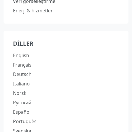
Veri görselleştirme
Enerji & hizmetler
DILLER
English
Français
Deutsch
Italiano
Norsk
Русский
Español
Português
Svenska