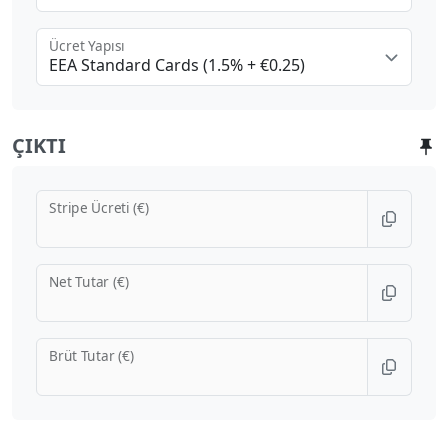
Ücret Yapısı
EEA Standard Cards (1.5% + €0.25)
ÇIKTI
Stripe Ücreti (€)
Net Tutar (€)
Brüt Tutar (€)