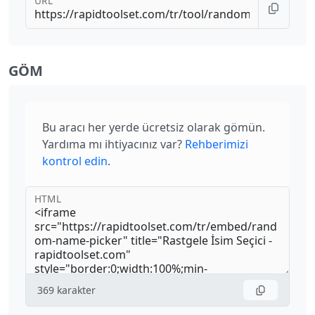
URL
GÖM
Bu aracı her yerde ücretsiz olarak gömün.
Yardıma mı ihtiyacınız var?
Rehberimizi
kontrol edin
.
HTML
369
karakter