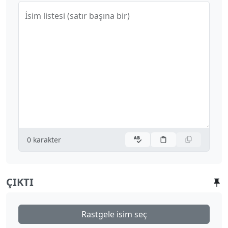
İsim listesi (satır başına bir)
0
karakter
ÇIKTI
Rastgele isim seç