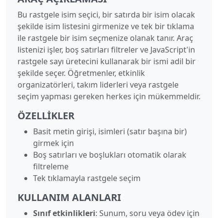
Bu rastgele isim seçici, bir satırda bir isim olacak
şekilde isim listesini girmenize ve tek bir tıklama
ile rastgele bir isim seçmenize olanak tanır. Araç
listenizi işler, boş satırları filtreler ve JavaScript'in
rastgele sayı üretecini kullanarak bir ismi adil bir
şekilde seçer. Öğretmenler, etkinlik
organizatörleri, takım liderleri veya rastgele
seçim yapması gereken herkes için mükemmeldir.
ÖZELLIKLER
Basit metin girişi, isimleri (satır başına bir)
girmek için
Boş satırları ve boşlukları otomatik olarak
filtreleme
Tek tıklamayla rastgele seçim
KULLANIM ALANLARI
Sınıf etkinlikleri
: Sunum, soru veya ödev için