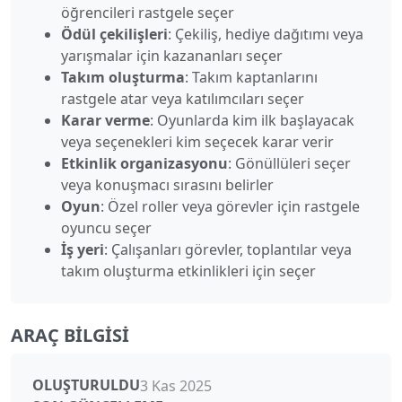
öğrencileri rastgele seçer
Ödül çekilişleri
: Çekiliş, hediye dağıtımı veya
yarışmalar için kazananları seçer
Takım oluşturma
: Takım kaptanlarını
rastgele atar veya katılımcıları seçer
Karar verme
: Oyunlarda kim ilk başlayacak
veya seçenekleri kim seçecek karar verir
Etkinlik organizasyonu
: Gönüllüleri seçer
veya konuşmacı sırasını belirler
Oyun
: Özel roller veya görevler için rastgele
oyuncu seçer
İş yeri
: Çalışanları görevler, toplantılar veya
takım oluşturma etkinlikleri için seçer
ARAÇ BILGISI
OLUŞTURULDU
3 Kas 2025