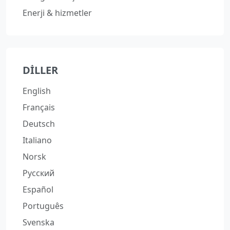
Enerji & hizmetler
DILLER
English
Français
Deutsch
Italiano
Norsk
Русский
Español
Português
Svenska