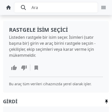
RASTGELE İSIM SEÇICI
Listeden rastgele bir isim seçer. İsimleri (satır
başına bir) girin ve araç birini rastgele seçsin -
çekilişler, ekip seçimleri veya karar verme için
mükemmeldir.
Bu araç tüm verileri cihazınızda yerel olarak işler.
GIRDI