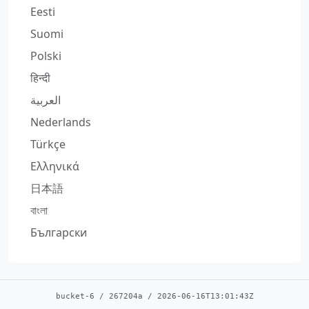
Eesti
Suomi
Polski
हिन्दी
العربية
Nederlands
Türkçe
Ελληνικά
日本語
বাংলা
Български
bucket-6
/
267204a
/
2026-06-16T13:01:43Z