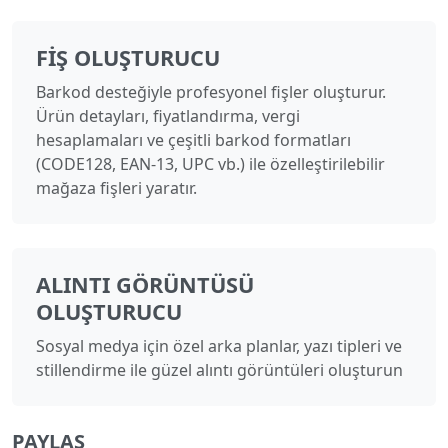
FIŞ OLUŞTURUCU
Barkod desteğiyle profesyonel fişler oluşturur.
Ürün detayları, fiyatlandırma, vergi
hesaplamaları ve çeşitli barkod formatları
(CODE128, EAN-13, UPC vb.) ile özelleştirilebilir
mağaza fişleri yaratır.
ALINTI GÖRÜNTÜSÜ
OLUŞTURUCU
Sosyal medya için özel arka planlar, yazı tipleri ve
stillendirme ile güzel alıntı görüntüleri oluşturun
PAYLAŞ