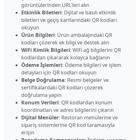
görüntülerinden URL'leri alın
Etkinlik Biletleri
: Dijital ve basılı etkinlik
biletleri ve geçiş kartlarındaki QR kodları
okuyun
Ürün Bilgileri
: Ürün ambalajındaki QR
kodları çözerek ek bilgi ve destek alın
WiFi Kimlik Bilgileri
: WiFi ağ bilgilerini QR
kodlardan çıkararak kolayca bağlanın
Ödeme İşlemleri
: Ödeme bilgileri ve işlem
detayları için QR kodları okuyun
Belge Doğrulama
: Resmi belgeler ve
sertifikalardaki QR kodları çözerek
doğrulama yapın
Konum Verileri
: QR kodlardan konum
koordinatları ve adres bilgilerini çıkarın
Dijital Menüler
: Restoran menülerine ve
sipariş sistemlerine QR kod taramasıyla
erişin