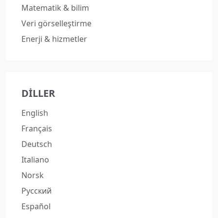
Matematik & bilim
Veri görselleştirme
Enerji & hizmetler
DILLER
English
Français
Deutsch
Italiano
Norsk
Русский
Español