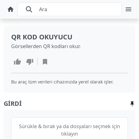
QR KOD OKUYUCU
Görsellerden QR kodları okur.
Bu araç tüm verileri cihazınızda yerel olarak işler.
GIRDI
Sürükle & bırak ya da dosyaları seçmek için
tıklayın