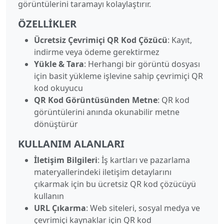
görüntülerini taramayı kolaylaştırır.
ÖZELLIKLER
Ücretsiz Çevrimiçi QR Kod Çözücü
: Kayıt,
indirme veya ödeme gerektirmez
Yükle & Tara
: Herhangi bir görüntü dosyası
için basit yükleme işlevine sahip çevrimiçi QR
kod okuyucu
QR Kod Görüntüsünden Metne
: QR kod
görüntülerini anında okunabilir metne
dönüştürür
KULLANIM ALANLARI
İletişim Bilgileri
: İş kartları ve pazarlama
materyallerindeki iletişim detaylarını
çıkarmak için bu ücretsiz QR kod çözücüyü
kullanın
URL Çıkarma
: Web siteleri, sosyal medya ve
çevrimiçi kaynaklar için QR kod