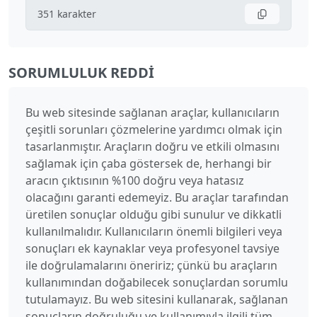
351
karakter
SORUMLULUK REDDI
Bu web sitesinde sağlanan araçlar, kullanıcıların
çeşitli sorunları çözmelerine yardımcı olmak için
tasarlanmıştır. Araçların doğru ve etkili olmasını
sağlamak için çaba göstersek de, herhangi bir
aracın çıktısının %100 doğru veya hatasız
olacağını garanti edemeyiz. Bu araçlar tarafından
üretilen sonuçlar olduğu gibi sunulur ve dikkatli
kullanılmalıdır. Kullanıcıların önemli bilgileri veya
sonuçları ek kaynaklar veya profesyonel tavsiye
ile doğrulamalarını öneririz; çünkü bu araçların
kullanımından doğabilecek sonuçlardan sorumlu
tutulamayız. Bu web sitesini kullanarak, sağlanan
sonuçların doğruluğu ve kullanımıyla ilgili tüm