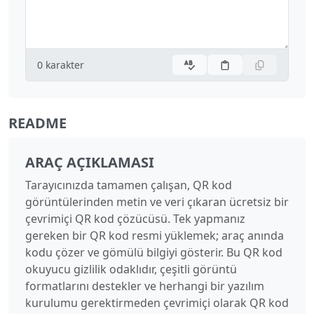
0
karakter
README
ARAÇ AÇIKLAMASI
Tarayıcınızda tamamen çalışan, QR kod
görüntülerinden metin ve veri çıkaran ücretsiz bir
çevrimiçi QR kod çözücüsü. Tek yapmanız
gereken bir QR kod resmi yüklemek; araç anında
kodu çözer ve gömülü bilgiyi gösterir. Bu QR kod
okuyucu gizlilik odaklıdır, çeşitli görüntü
formatlarını destekler ve herhangi bir yazılım
kurulumu gerektirmeden çevrimiçi olarak QR kod