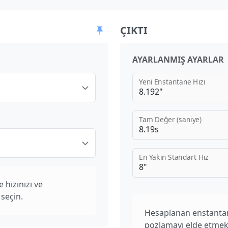
ÇIKTI
AYARLANMIŞ AYARLAR
Yeni Enstantane Hızı
Tam Değer (saniye)
En Yakın Standart Hız
 hızınızı ve
 seçin.
Hesaplanan enstantane 
pozlamayı elde etmek