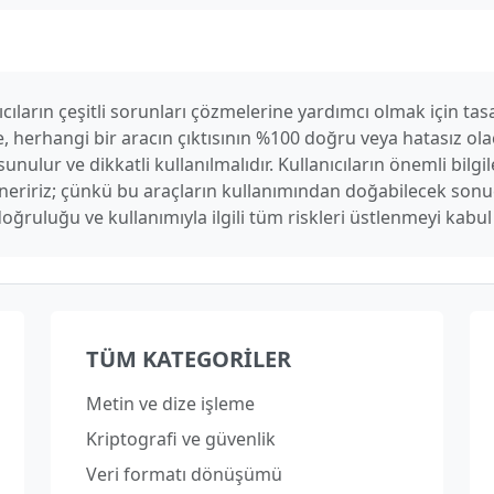
cıların çeşitli sorunları çözmelerine yardımcı olmak için tasa
, herhangi bir aracın çıktısının %100 doğru veya hatasız ola
unulur ve dikkatli kullanılmalıdır. Kullanıcıların önemli bilgi
 öneririz; çünkü bu araçların kullanımından doğabilecek so
doğruluğu ve kullanımıyla ilgili tüm riskleri üstlenmeyi kabu
TÜM KATEGORILER
Metin ve dize işleme
Kriptografi ve güvenlik
Veri formatı dönüşümü