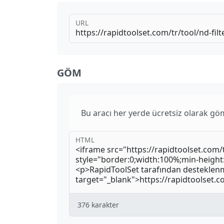
URL
GÖM
Bu aracı her yerde ücretsiz olarak gö
HTML
376
karakter