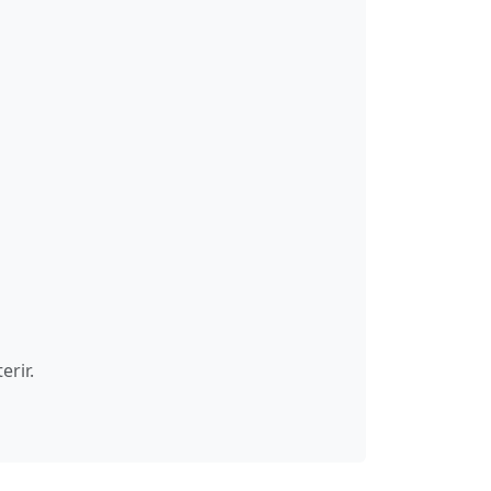
erir.