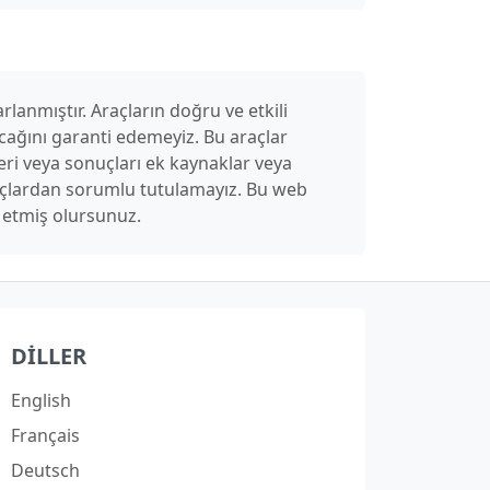
rlanmıştır. Araçların doğru ve etkili
cağını garanti edemeyiz. Bu araçlar
leri veya sonuçları ek kaynaklar veya
nuçlardan sorumlu tutulamayız. Bu web
l etmiş olursunuz.
DILLER
English
Français
Deutsch