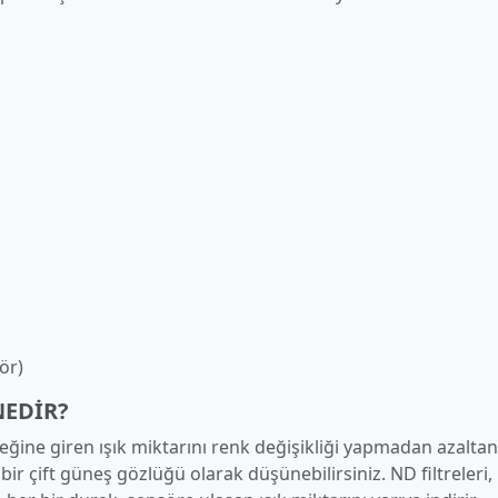
ör)
NEDIR?
ğine giren ışık miktarını renk değişikliği yapmadan azaltan
ir çift güneş gözlüğü olarak düşünebilirsiniz. ND filtreleri, 