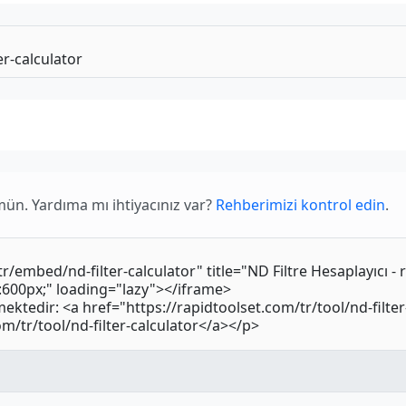
mün. Yardıma mı ihtiyacınız var?
Rehberimizi kontrol edin
.