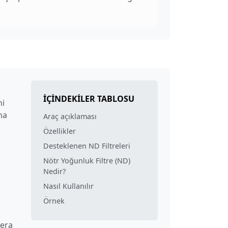
İÇINDEKILER TABLOSU
ni
ha
Araç açıklaması
Özellikler
Desteklenen ND Filtreleri
Nötr Yoğunluk Filtre (ND)
Nedir?
Nasıl Kullanılır
Örnek
mera