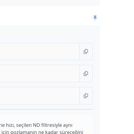
hızı, seçilen ND filtresiyle aynı
 için pozlamanın ne kadar süreceğini