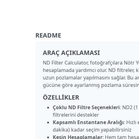
README
ARAÇ AÇIKLAMASI
ND Filter Calculator, fotoğrafçılara Nötr 
hesaplamada yardımcı olur. ND filtreler, 
uzun pozlamalar yapılmasını sağlar. Bu ara
gücüne göre ayarlanmış pozlama süresini
ÖZELLIKLER
Çoklu ND Filtre Seçenekleri
: ND2 (1
filtrelerini destekler
Kapsamlı Enstantane Aralığı
: Hızl
dakika) kadar seçim yapabilirsiniz
Kesin Hesaplamalar
: Hem tam hesa