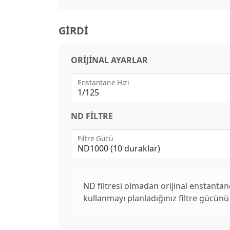
GIRDI
ORIJINAL AYARLAR
Enstantane Hızı
1/125
ND FILTRE
Filtre Gücü
ND1000 (10 duraklar)
ND filtresi olmadan orijinal enstantane
kullanmayı planladığınız filtre gücünü