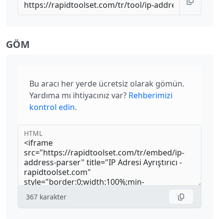
GÖM
Bu aracı her yerde ücretsiz olarak gömün.
Yardıma mı ihtiyacınız var?
Rehberimizi
kontrol edin
.
HTML
367
karakter