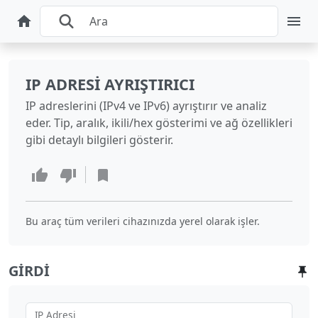
IP ADRESI AYRIŞTIRICI
IP adreslerini (IPv4 ve IPv6) ayrıştırır ve analiz
eder. Tip, aralık, ikili/hex gösterimi ve ağ özellikleri
gibi detaylı bilgileri gösterir.
Bu araç tüm verileri cihazınızda yerel olarak işler.
GIRDI
IP Adresi