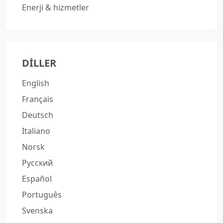
Enerji & hizmetler
DILLER
English
Français
Deutsch
Italiano
Norsk
Русский
Español
Português
Svenska