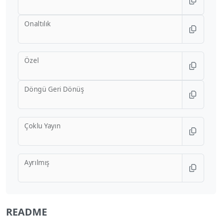
Onaltılık
Özel
Döngü Geri Dönüş
Çoklu Yayın
Ayrılmış
README