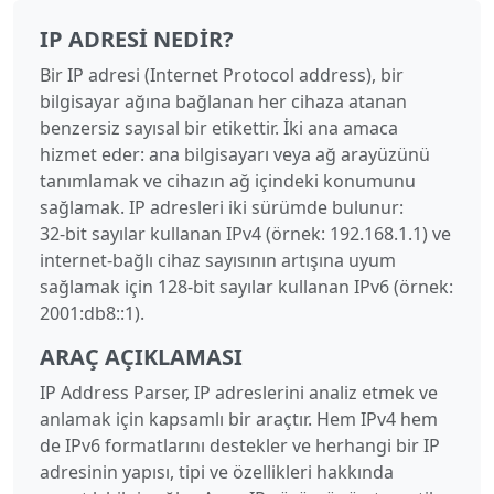
IP ADRESI NEDIR?
Bir IP adresi (Internet Protocol address), bir
bilgisayar ağına bağlanan her cihaza atanan
benzersiz sayısal bir etikettir. İki ana amaca
hizmet eder: ana bilgisayarı veya ağ arayüzünü
tanımlamak ve cihazın ağ içindeki konumunu
sağlamak. IP adresleri iki sürümde bulunur:
32‑bit sayılar kullanan IPv4 (örnek: 192.168.1.1) ve
internet‑bağlı cihaz sayısının artışına uyum
sağlamak için 128‑bit sayılar kullanan IPv6 (örnek:
2001:db8::1).
ARAÇ AÇIKLAMASI
IP Address Parser, IP adreslerini analiz etmek ve
anlamak için kapsamlı bir araçtır. Hem IPv4 hem
de IPv6 formatlarını destekler ve herhangi bir IP
adresinin yapısı, tipi ve özellikleri hakkında