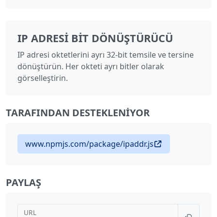
IP ADRESI BIT DÖNÜŞTÜRÜCÜ
IP adresi oktetlerini ayrı 32-bit temsile ve tersine
dönüştürün. Her okteti ayrı bitler olarak
görselleştirin.
TARAFINDAN DESTEKLENIYOR
www.npmjs.com/package/ipaddr.js
PAYLAŞ
URL