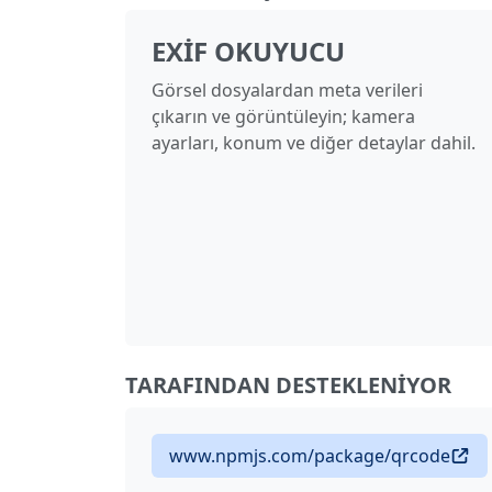
EXIF OKUYUCU
Görsel dosyalardan meta verileri
çıkarın ve görüntüleyin; kamera
ayarları, konum ve diğer detaylar dahil.
TARAFINDAN DESTEKLENIYOR
www.npmjs.com/package/qrcode