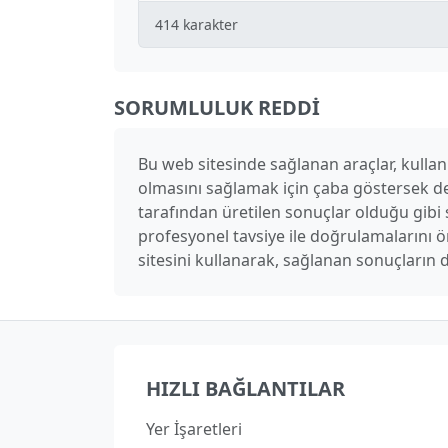
414
karakter
SORUMLULUK REDDI
Bu web sitesinde sağlanan araçlar, kullanı
olmasını sağlamak için çaba göstersek de
tarafından üretilen sonuçlar olduğu gibi s
profesyonel tavsiye ile doğrulamalarını
sitesini kullanarak, sağlanan sonuçların 
HIZLI BAĞLANTILAR
Yer İşaretleri