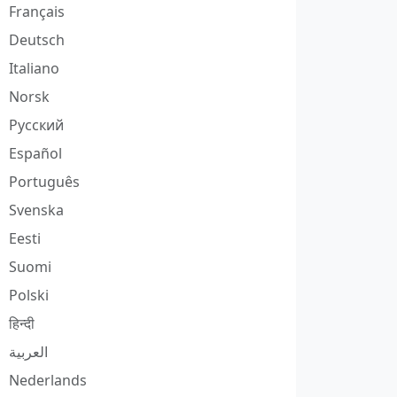
Français
Deutsch
Italiano
Norsk
Русский
Español
Português
Svenska
Eesti
Suomi
Polski
हिन्दी
العربية
Nederlands