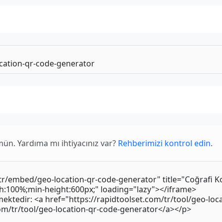
mün. Yardıma mı ihtiyacınız var?
Rehberimizi kontrol edin
.