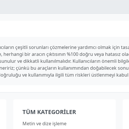
cıların çeşitli sorunları çözmelerine yardımcı olmak için tasa
, herhangi bir aracın çıktısının %100 doğru veya hatasız ola
unulur ve dikkatli kullanılmalıdır. Kullanıcıların önemli bilgi
 öneririz; çünkü bu araçların kullanımından doğabilecek so
doğruluğu ve kullanımıyla ilgili tüm riskleri üstlenmeyi kabu
TÜM KATEGORILER
Metin ve dize işleme