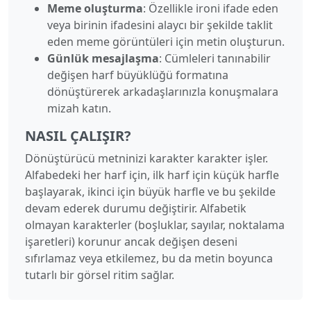
Meme oluşturma
: Özellikle ironi ifade eden
veya birinin ifadesini alaycı bir şekilde taklit
eden meme görüntüleri için metin oluşturun.
Günlük mesajlaşma
: Cümleleri tanınabilir
değişen harf büyüklüğü formatına
dönüştürerek arkadaşlarınızla konuşmalara
mizah katın.
NASIL ÇALIŞIR?
Dönüştürücü metninizi karakter karakter işler.
Alfabedeki her harf için, ilk harf için küçük harfle
başlayarak, ikinci için büyük harfle ve bu şekilde
devam ederek durumu değiştirir. Alfabetik
olmayan karakterler (boşluklar, sayılar, noktalama
işaretleri) korunur ancak değişen deseni
sıfırlamaz veya etkilemez, bu da metin boyunca
tutarlı bir görsel ritim sağlar.