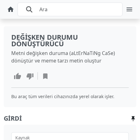
DEĞIŞKEN DURUMU
DÖNÜŞTÜRÜCÜ
Metni değişken duruma (aLtErNaTiNg CaSe)
dönüştür ve meme tarzı metin oluştur
Bu araç tüm verileri cihazınızda yerel olarak işler.
GIRDI
Kaynak