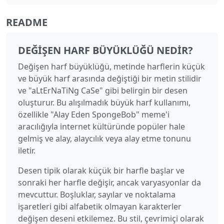
README
DEĞIŞEN HARF BÜYÜKLÜĞÜ NEDIR?
Değişen harf büyüklüğü, metinde harflerin küçük
ve büyük harf arasında değiştiği bir metin stilidir
ve "aLtErNaTiNg CaSe" gibi belirgin bir desen
oluşturur. Bu alışılmadık büyük harf kullanımı,
özellikle "Alay Eden SpongeBob" meme'i
aracılığıyla internet kültüründe popüler hale
gelmiş ve alay, alaycılık veya alay etme tonunu
iletir.
Desen tipik olarak küçük bir harfle başlar ve
sonraki her harfle değişir, ancak varyasyonlar da
mevcuttur. Boşluklar, sayılar ve noktalama
işaretleri gibi alfabetik olmayan karakterler
değişen deseni etkilemez. Bu stil, çevrimiçi olarak