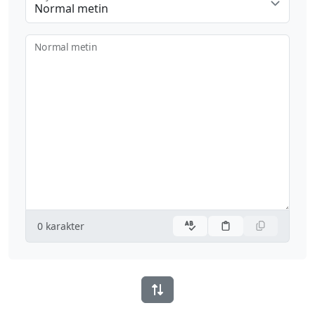
Normal metin
Normal metin
0
karakter