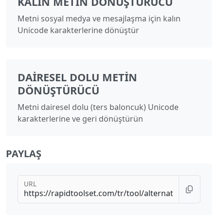
KALIN METIN DÖNÜŞTÜRÜCÜ
Metni sosyal medya ve mesajlaşma için kalın
Unicode karakterlerine dönüştür
DAIRESEL DOLU METIN
DÖNÜŞTÜRÜCÜ
Metni dairesel dolu (ters baloncuk) Unicode
karakterlerine ve geri dönüştürün
PAYLAŞ
URL