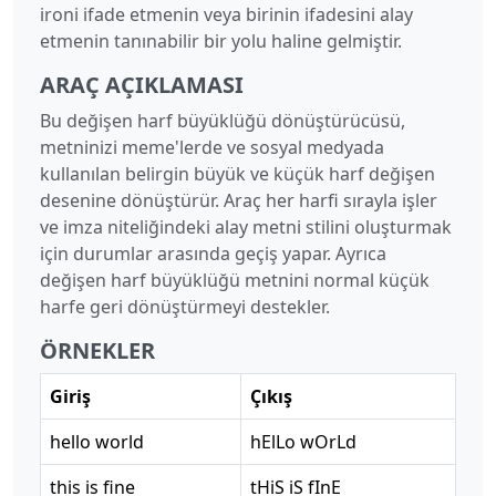
ironi ifade etmenin veya birinin ifadesini alay
etmenin tanınabilir bir yolu haline gelmiştir.
ARAÇ AÇIKLAMASI
Bu değişen harf büyüklüğü dönüştürücüsü,
metninizi meme'lerde ve sosyal medyada
kullanılan belirgin büyük ve küçük harf değişen
desenine dönüştürür. Araç her harfi sırayla işler
ve imza niteliğindeki alay metni stilini oluşturmak
için durumlar arasında geçiş yapar. Ayrıca
değişen harf büyüklüğü metnini normal küçük
harfe geri dönüştürmeyi destekler.
ÖRNEKLER
Giriş
Çıkış
hello world
hElLo wOrLd
this is fine
tHiS iS fInE