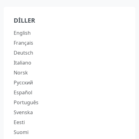
DILLER
English
Français
Deutsch
Italiano
Norsk
Русский
Español
Português
Svenska
Eesti
Suomi