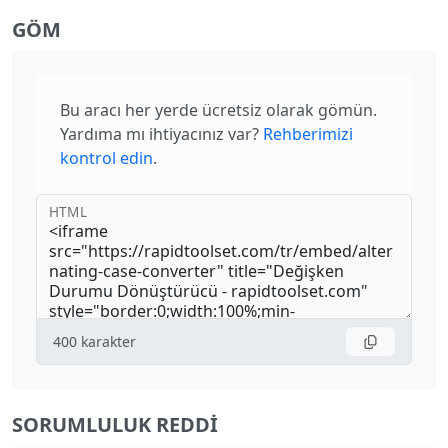
GÖM
Bu aracı her yerde ücretsiz olarak gömün.
Yardıma mı ihtiyacınız var?
Rehberimizi
kontrol edin
.
HTML
400
karakter
SORUMLULUK REDDI