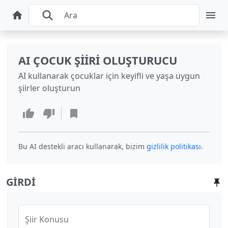
AI ÇOCUK ŞIIRI OLUŞTURUCU
AI kullanarak çocuklar için keyifli ve yaşa uygun
şiirler oluşturun
.
Bu AI destekli aracı kullanarak, bizim
gizlilik politikası
GIRDI
Şiir Konusu