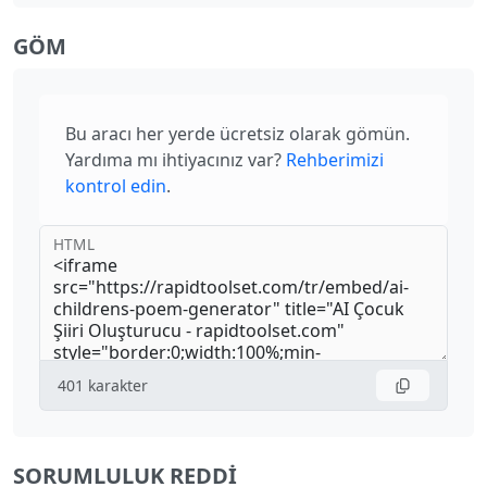
GÖM
Bu aracı her yerde ücretsiz olarak gömün.
Yardıma mı ihtiyacınız var?
Rehberimizi
kontrol edin
.
HTML
401
karakter
SORUMLULUK REDDI