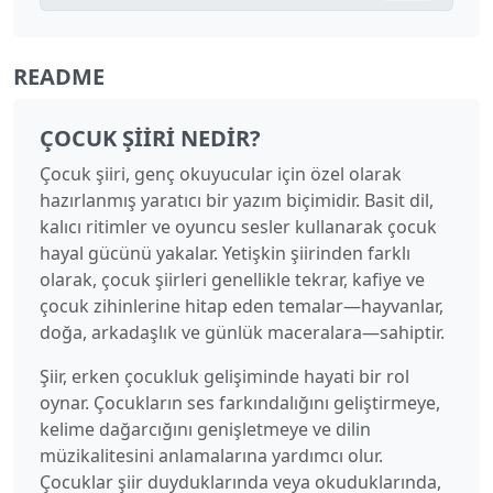
README
ÇOCUK ŞIIRI NEDIR?
Çocuk şiiri, genç okuyucular için özel olarak
hazırlanmış yaratıcı bir yazım biçimidir. Basit dil,
kalıcı ritimler ve oyuncu sesler kullanarak çocuk
hayal gücünü yakalar. Yetişkin şiirinden farklı
olarak, çocuk şiirleri genellikle tekrar, kafiye ve
çocuk zihinlerine hitap eden temalar—hayvanlar,
doğa, arkadaşlık ve günlük maceralara—sahiptir.
Şiir, erken çocukluk gelişiminde hayati bir rol
oynar. Çocukların ses farkındalığını geliştirmeye,
kelime dağarcığını genişletmeye ve dilin
müzikalitesini anlamalarına yardımcı olur.
Çocuklar şiir duyduklarında veya okuduklarında,