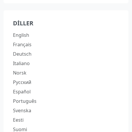
DILLER
English
Français
Deutsch
Italiano
Norsk
Русский
Español
Português
Svenska
Eesti
Suomi