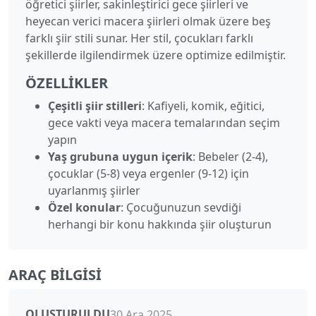
öğretici şiirler, sakinleştirici gece şiirleri ve
heyecan verici macera şiirleri olmak üzere beş
farklı şiir stili sunar. Her stil, çocukları farklı
şekillerde ilgilendirmek üzere optimize edilmiştir.
ÖZELLIKLER
Çeşitli şiir stilleri
: Kafiyeli, komik, eğitici,
gece vakti veya macera temalarından seçim
yapın
Yaş grubuna uygun içerik
: Bebeler (2-4),
çocuklar (5-8) veya ergenler (9-12) için
uyarlanmış şiirler
Özel konular
: Çocuğunuzun sevdiği
herhangi bir konu hakkında şiir oluşturun
ARAÇ BILGISI
OLUŞTURULDU
30 Ara 2025