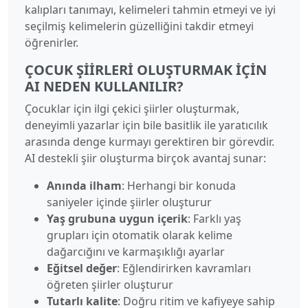
kalıpları tanımayı, kelimeleri tahmin etmeyi ve iyi
seçilmiş kelimelerin güzelliğini takdir etmeyi
öğrenirler.
ÇOCUK ŞIIRLERI OLUŞTURMAK İÇIN
AI NEDEN KULLANILIR?
Çocuklar için ilgi çekici şiirler oluşturmak,
deneyimli yazarlar için bile basitlik ile yaratıcılık
arasında denge kurmayı gerektiren bir görevdir.
AI destekli şiir oluşturma birçok avantaj sunar:
Anında ilham
: Herhangi bir konuda
saniyeler içinde şiirler oluşturur
Yaş grubuna uygun içerik
: Farklı yaş
grupları için otomatik olarak kelime
dağarcığını ve karmaşıklığı ayarlar
Eğitsel değer
: Eğlendirirken kavramları
öğreten şiirler oluşturur
Tutarlı kalite
: Doğru ritim ve kafiyeye sahip