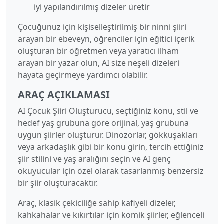
iyi yapılandırılmış dizeler üretir
Çocuğunuz için kişiselleştirilmiş bir ninni şiiri
arayan bir ebeveyn, öğrenciler için eğitici içerik
oluşturan bir öğretmen veya yaratıcı ilham
arayan bir yazar olun, AI size neşeli dizeleri
hayata geçirmeye yardımcı olabilir.
ARAÇ AÇIKLAMASI
AI Çocuk Şiiri Oluşturucu, seçtiğiniz konu, stil ve
hedef yaş grubuna göre orijinal, yaş grubuna
uygun şiirler oluşturur. Dinozorlar, gökkuşakları
veya arkadaşlık gibi bir konu girin, tercih ettiğiniz
şiir stilini ve yaş aralığını seçin ve AI genç
okuyucular için özel olarak tasarlanmış benzersiz
bir şiir oluşturacaktır.
Araç, klasik çekiciliğe sahip kafiyeli dizeler,
kahkahalar ve kıkırtılar için komik şiirler, eğlenceli