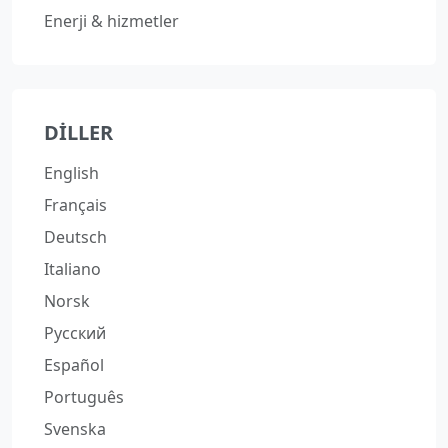
Enerji & hizmetler
DILLER
English
Français
Deutsch
Italiano
Norsk
Русский
Español
Português
Svenska