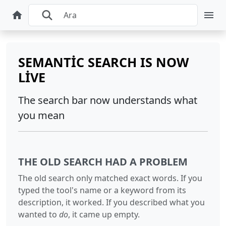
SEMANTIC SEARCH IS NOW
LIVE
The search bar now understands what
you mean
THE OLD SEARCH HAD A PROBLEM
The old search only matched exact words. If you
typed the tool's name or a keyword from its
description, it worked. If you described what you
wanted to
do
, it came up empty.