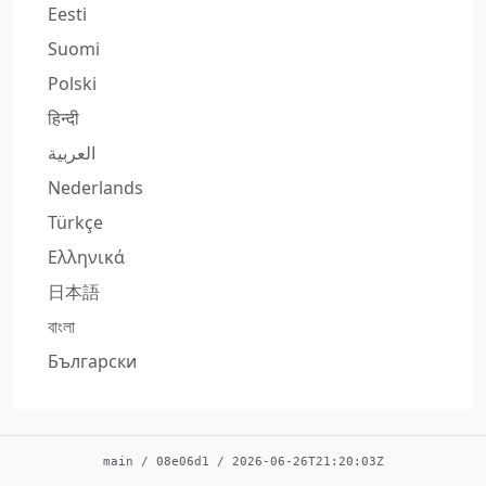
Eesti
Suomi
Polski
हिन्दी
العربية
Nederlands
Türkçe
Ελληνικά
日本語
বাংলা
Български
main
/
08e06d1
/
2026-06-26T21:20:03Z