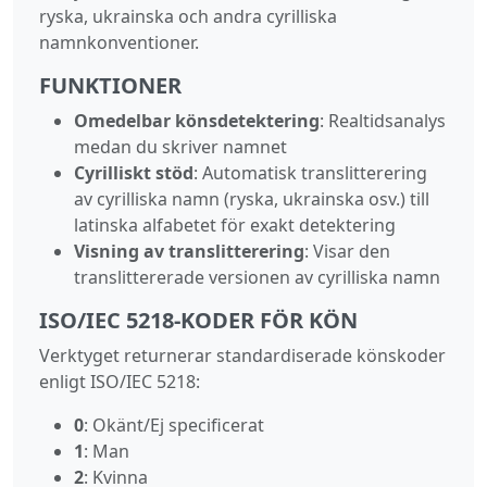
ryska, ukrainska och andra cyrilliska
namnkonventioner.
FUNKTIONER
Omedelbar könsdetektering
: Realtidsanalys
medan du skriver namnet
Cyrilliskt stöd
: Automatisk translitterering
av cyrilliska namn (ryska, ukrainska osv.) till
latinska alfabetet för exakt detektering
Visning av translitterering
: Visar den
translittererade versionen av cyrilliska namn
ISO/IEC 5218‑KODER FÖR KÖN
Verktyget returnerar standardiserade könskoder
enligt ISO/IEC 5218:
0
: Okänt/Ej specificerat
1
: Man
2
: Kvinna