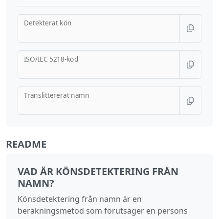
Detekterat kön
ISO/IEC 5218-kod
Translittererat namn
README
VAD ÄR KÖNSDETEKTERING FRÅN
NAMN?
Könsdetektering från namn är en
beräkningsmetod som förutsäger en persons