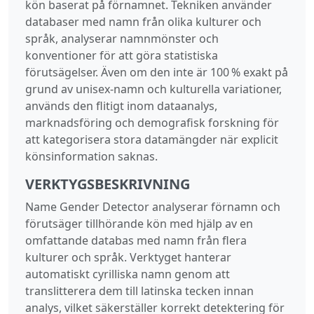
kön baserat på förnamnet. Tekniken använder
databaser med namn från olika kulturer och
språk, analyserar namnmönster och
konventioner för att göra statistiska
förutsägelser. Även om den inte är 100 % exakt på
grund av unisex‑namn och kulturella variationer,
används den flitigt inom dataanalys,
marknadsföring och demografisk forskning för
att kategorisera stora datamängder när explicit
könsinformation saknas.
VERKTYGSBESKRIVNING
Name Gender Detector analyserar förnamn och
förutsäger tillhörande kön med hjälp av en
omfattande databas med namn från flera
kulturer och språk. Verktyget hanterar
automatiskt cyrilliska namn genom att
translitterera dem till latinska tecken innan
analys, vilket säkerställer korrekt detektering för