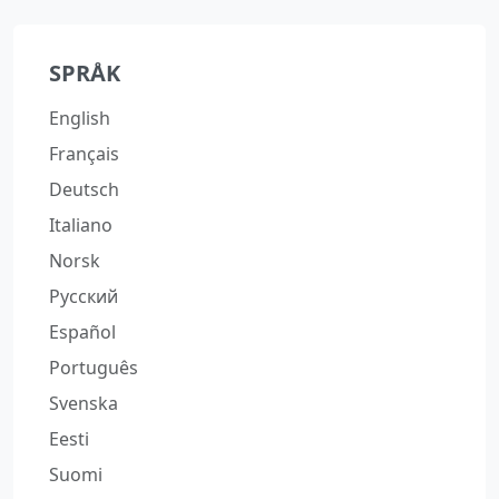
SPRÅK
English
Français
Deutsch
Italiano
Norsk
Русский
Español
Português
Svenska
Eesti
Suomi