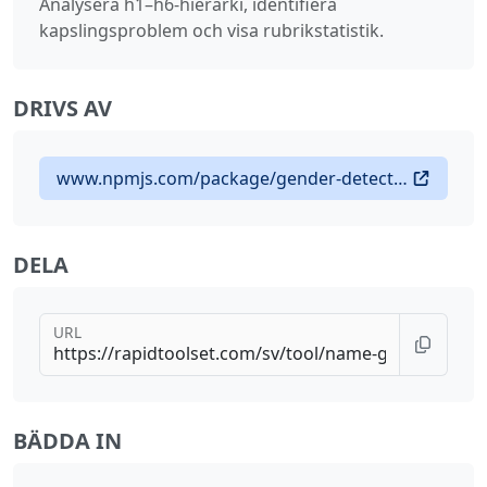
Analysera h1–h6-hierarki, identifiera
kapslingsproblem och visa rubrikstatistik.
DRIVS AV
www.npmjs.com/package/gender-detection-from-name
DELA
URL
BÄDDA IN