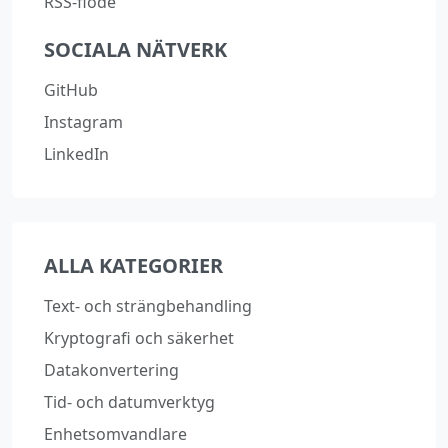
RSS-flöde
SOCIALA NÄTVERK
GitHub
Instagram
LinkedIn
ALLA KATEGORIER
Text‑ och strängbehandling
Kryptografi och säkerhet
Datakonvertering
Tid‑ och datumverktyg
Enhetsomvandlare