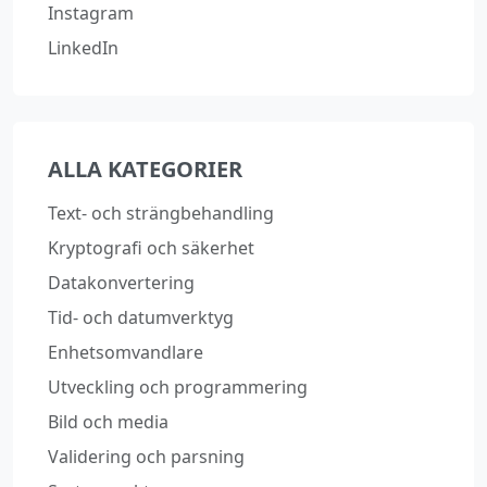
Instagram
LinkedIn
ALLA KATEGORIER
Text‑ och strängbehandling
Kryptografi och säkerhet
Datakonvertering
Tid‑ och datumverktyg
Enhetsomvandlare
Utveckling och programmering
Bild och media
Validering och parsning