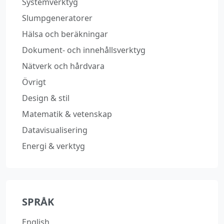
Systemverktyg
Slumpgeneratorer
Hälsa och beräkningar
Dokument‑ och innehållsverktyg
Nätverk och hårdvara
Övrigt
Design & stil
Matematik & vetenskap
Datavisualisering
Energi & verktyg
SPRÅK
English