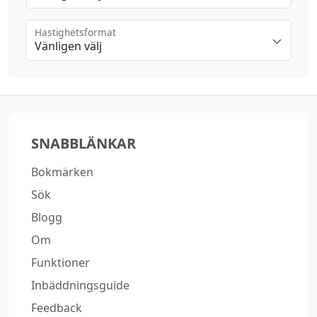
Hastighetsformat
Vänligen välj
Läser in...
SNABBLÄNKAR
Bokmärken
Sök
Blogg
Om
Funktioner
Inbäddningsguide
Feedback