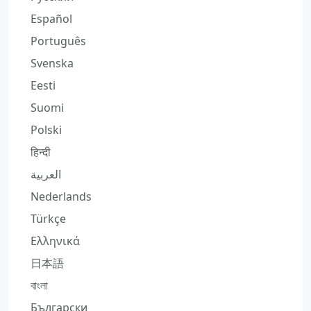
Español
Português
Svenska
Eesti
Suomi
Polski
हिन्दी
العربية
Nederlands
Türkçe
Ελληνικά
日本語
বাংলা
Български