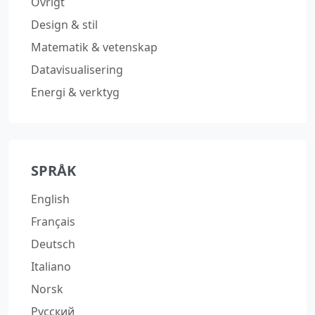
Övrigt
Design & stil
Matematik & vetenskap
Datavisualisering
Energi & verktyg
SPRÅK
English
Français
Deutsch
Italiano
Norsk
Русский