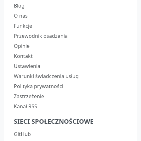
Blog
O nas
Funkcje
Przewodnik osadzania
Opinie
Kontakt
Ustawienia
Warunki świadczenia usług
Polityka prywatności
Zastrzeżenie
Kanał RSS
SIECI SPOŁECZNOŚCIOWE
GitHub