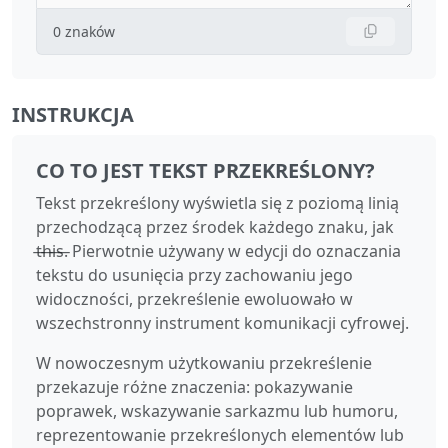
0
znaków
INSTRUKCJA
CO TO JEST TEKST PRZEKREŚLONY?
Tekst przekreślony wyświetla się z poziomą linią
przechodzącą przez środek każdego znaku, jak
t̶h̶i̶s̶. Pierwotnie używany w edycji do oznaczania
tekstu do usunięcia przy zachowaniu jego
widoczności, przekreślenie ewoluowało w
wszechstronny instrument komunikacji cyfrowej.
W nowoczesnym użytkowaniu przekreślenie
przekazuje różne znaczenia: pokazywanie
poprawek, wskazywanie sarkazmu lub humoru,
reprezentowanie przekreślonych elementów lub