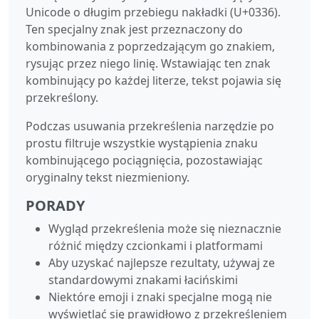
Unicode o długim przebiegu nakładki (U+0336).
Ten specjalny znak jest przeznaczony do
kombinowania z poprzedzającym go znakiem,
rysując przez niego linię. Wstawiając ten znak
kombinujący po każdej literze, tekst pojawia się
przekreślony.
Podczas usuwania przekreślenia narzędzie po
prostu filtruje wszystkie wystąpienia znaku
kombinującego pociągnięcia, pozostawiając
oryginalny tekst niezmieniony.
PORADY
Wygląd przekreślenia może się nieznacznie
różnić między czcionkami i platformami
Aby uzyskać najlepsze rezultaty, używaj ze
standardowymi znakami łacińskimi
Niektóre emoji i znaki specjalne mogą nie
wyświetlać się prawidłowo z przekreśleniem