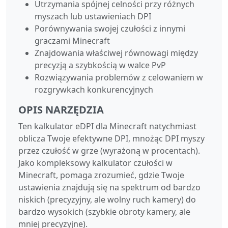
Utrzymania spójnej celności przy różnych
myszach lub ustawieniach DPI
Porównywania swojej czułości z innymi
graczami Minecraft
Znajdowania właściwej równowagi między
precyzją a szybkością w walce PvP
Rozwiązywania problemów z celowaniem w
rozgrywkach konkurencyjnych
OPIS NARZĘDZIA
Ten kalkulator eDPI dla Minecraft natychmiast
oblicza Twoje efektywne DPI, mnożąc DPI myszy
przez czułość w grze (wyrażoną w procentach).
Jako kompleksowy kalkulator czułości w
Minecraft, pomaga zrozumieć, gdzie Twoje
ustawienia znajdują się na spektrum od bardzo
niskich (precyzyjny, ale wolny ruch kamery) do
bardzo wysokich (szybkie obroty kamery, ale
mniej precyzyjne).