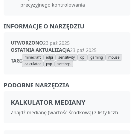
precyzyjnego kontrolowania
INFORMACJE O NARZĘDZIU
UTWORZONO
23 paź 2025
OSTATNIA AKTUALIZACJA
23 paź 2025
minecraft
edpi
sensitivity
dpi
gaming
mouse
TAGI
calculator
pvp
settings
PODOBNE NARZĘDZIA
KALKULATOR MEDIANY
Znajdź medianę (wartość środkową) z listy liczb.