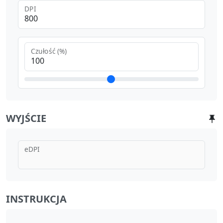
DPI
Czułość (%)
WYJŚCIE
eDPI
INSTRUKCJA