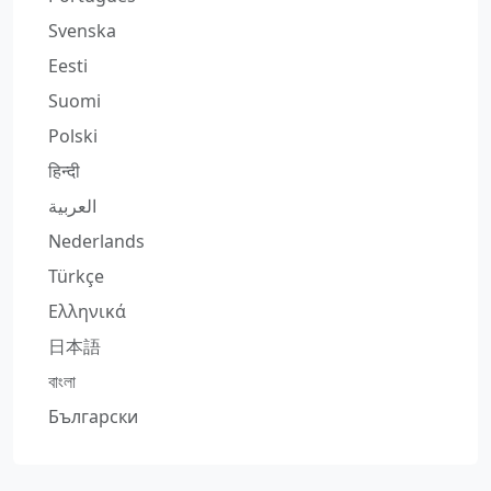
Svenska
Eesti
Suomi
Polski
हिन्दी
العربية
Nederlands
Türkçe
Ελληνικά
日本語
বাংলা
Български