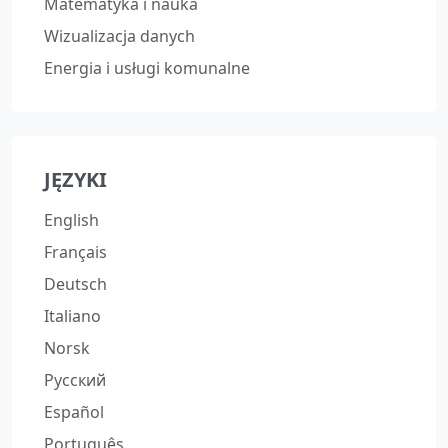
Matematyka i nauka
Wizualizacja danych
Energia i usługi komunalne
JĘZYKI
English
Français
Deutsch
Italiano
Norsk
Русский
Español
Português