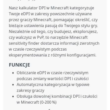
Nasz kalkulator DPI w Minecraft kategoryzuje
Twoje eDPI w zakresy powszechnie używane
przez graczy Minecraft, pomagając określić, czy
bieżące ustawienia pasują do Twojego stylu gry.
Niezależnie od tego, czy budujesz, eksplorujesz,
czy walczysz w PvP, to narzędzie Minecraft
sensitivity finder dostarcza informacji zwrotnych
w czasie rzeczywistym podczas
eksperymentowania z różnymi konfiguracjami.
FUNKCJE
Obliczanie eDPI w czasie rzeczywistym
podczas zmiany wartości DPI i czułości
Automatyczna kategoryzacja w typowe
zakresy graczy
Obsługa dowolnej kombinacji DPI i czułości
w Minecraft (0‑200 %)