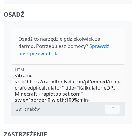
OSADŹ
Osadź to narzędzie gdziekolwiek za
darmo. Potrzebujesz pomocy?
Sprawdź
nasz przewodnik
.
HTML
381
znaków
ZASTRZEŻENIE