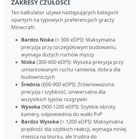
ZAKRESY CZUŁOŚCI
Ten kalkulator używa następujących kategorii
opartych na typowych preferencjach graczy
Minecraft:
Bardzo Niska
(< 300 eDPI): Maksymalna
precyzja przy szczegółowym budowaniu,
wymaga dużych ruchów myszy
Niska
(300‑600 eDPI): Wysoka precyzja przy
umiarkowanym ruchu ramienia, dobra dla
budowniczych
Średnia
(600‑900 eDPI): Zrównoważona
precyzja i szybkość, uniwersalna dla
wszystkich typów rozgrywki
Wysoka
(900‑1200 eDPI): Szybkie obroty
kamery, odpowiednia do walki PvP
Bardzo Wysoka
(> 1200 eDPI): Maksymalna
prędkość dla szybkich reakcji, wymaga mniej
miejsca na biurku, ale trudna do