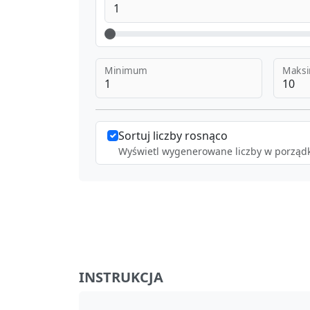
Minimum
Maks
Sortuj liczby rosnąco
Wyświetl wygenerowane liczby w porząd
INSTRUKCJA