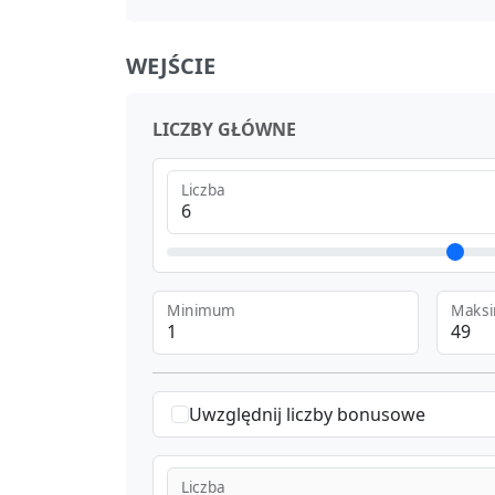
WEJŚCIE
LICZBY GŁÓWNE
Liczba
Minimum
Maks
Uwzględnij liczby bonusowe
Liczba