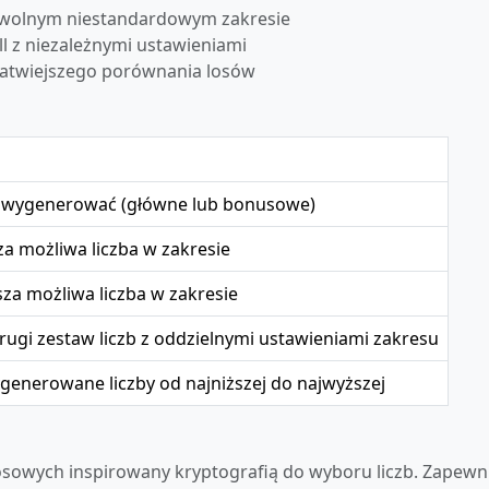
dowolnym niestandardowym zakresie
 z niezależnymi ustawieniami
łatwiejszego porównania losów
zb wygenerować (główne lub bonusowe)
za możliwa liczba w zakresie
za możliwa liczba w zakresie
rugi zestaw liczb z oddzielnymi ustawieniami zakresu
generowane liczby od najniższej do najwyższej
osowych inspirowany kryptografią do wyboru liczb. Zapewn