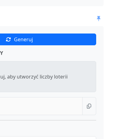
Generuj
Y
uj, aby utworzyć liczby loterii