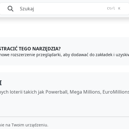
Ctrl
K
 STRACIĆ TEGO NARZĘDZIA?
I
ych loterii takich jak Powerball, Mega Millions, EuroMillions
nie na Twoim urządzeniu.