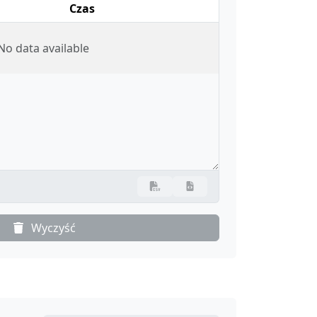
Czas
No data available
Wyczyść