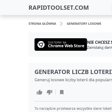
RAPIDTOOLSET.COM
STRONA GŁÓWNA
GENERATORY LOSOWE
NIE CHCESZ
DOSTĘPNY NA
Chrome Web Store
GENERATOR LICZB LOTERI
Generuj losowe liczby loterii dla popularn
To narzędzie przetwarza wszystkie dane lokal