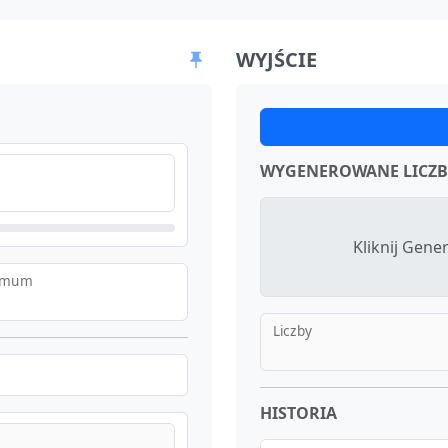
WYJŚCIE
WYGENEROWANE LICZB
Kliknij Gener
imum
Liczby
HISTORIA