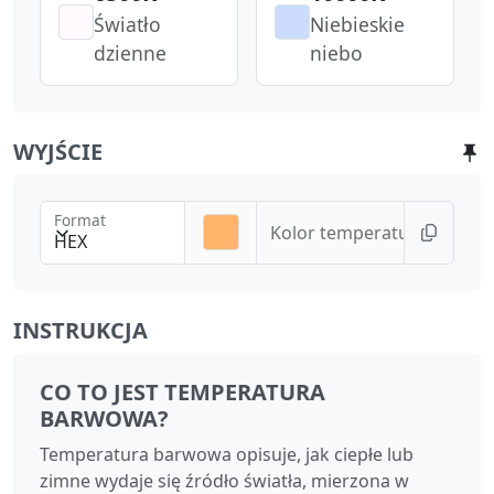
Światło
Niebieskie
dzienne
niebo
WYJŚCIE
Format
Kolor temperatury
HEX
INSTRUKCJA
CO TO JEST TEMPERATURA
BARWOWA?
Temperatura barwowa opisuje, jak ciepłe lub
zimne wydaje się źródło światła, mierzona w