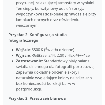
przytulnej, relaksującej atmosfery w sypialni.
Ten ciepły, bursztynowy odcień sprzyja
wypoczynkowi i doskonale sprawdza się przy
lampkach nocnych oraz oświetleniu
wieczornym.
Przykład 2: Konfiguracja studia
fotograficznego
Wejście
: 5500 K (Światło dzienne)
Wyjście
: RGB(255, 244, 229) / HEX #FFF4E5
Zastosowanie
: Standardowy biały balans
światła dziennego dla fotografii portretowej.
Zapewnia dokładne odcienie skóry i
naturalnie wyglądające kolory na zdjęciach
bez konieczności korekcji barw w
postprodukcji.
Przykład 3: Przestrzeń biurowa