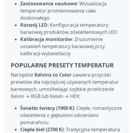
Zastosowania naukowe
: Wizualizacja
temperatur promieniowania ciała
doskonałego
Rozwój LED
: Konfiguracja temperatury
barwowej produktów oświetleniowych LED
Kalibracja monitorów
: Zrozumienie
ustawień temperatury barwowej przy
kalibracji wyświetlaczy
POPULARNE PRESETY TEMPERATUR
Narzędzie
Kelvins to Color
zawiera przyciski
presetów dla najczęściej używanych temperatur
barwowych, umożliwiając szybkie przeliczenie
Kelvin → RGB lub Kelvin → HEX:
Światło świecy (1900 K)
: Ciepłe, romantyczne
oświetlenie z głębokimi odcieniami
pomarańczu
Ciepła biel (2700 K)
: Tradycyjna temperatura