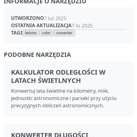
INFORMACJE O NARZĘDZIU
UTWORZONO
7 lut 2025
OSTATNIA AKTUALIZACJA
7 lis 2025
TAGI
kelvins
color
converter
PODOBNE NARZĘDZIA
KALKULATOR ODLEGŁOŚCI W
LATACH ŚWIETLNYCH
Konwertuj lata świetlne na kilometry, mile,
jednostki astronomiczne i parseki przy użyciu
precyzyjnych obliczeń astronomicznych.
KONWERTER DŁUGOŚCI