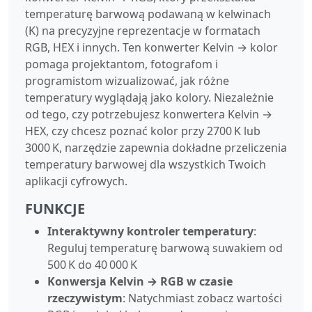
temperaturę barwową podawaną w kelwinach
(K) na precyzyjne reprezentacje w formatach
RGB, HEX i innych. Ten konwerter Kelvin → kolor
pomaga projektantom, fotografom i
programistom wizualizować, jak różne
temperatury wyglądają jako kolory. Niezależnie
od tego, czy potrzebujesz konwertera Kelvin →
HEX, czy chcesz poznać kolor przy 2700 K lub
3000 K, narzędzie zapewnia dokładne przeliczenia
temperatury barwowej dla wszystkich Twoich
aplikacji cyfrowych.
FUNKCJE
Interaktywny kontroler temperatury
:
Reguluj temperaturę barwową suwakiem od
500 K do 40 000 K
Konwersja Kelvin → RGB w czasie
rzeczywistym
: Natychmiast zobacz wartości