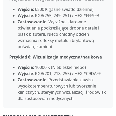
Wejście
: 6500 K (Jasne światło dzienne)
Wyjście
: RGB(255, 249, 251) / HEX #FFF9FB
Zastosowanie
: Wyraźne, klarowne
oświetlenie podkreślające drobne detale i
blask biżuterii. Nieco chłodny odcień
wzmacnia refleksy metalu i brylantową
poświatę kamieni.
Przykład 6: Wizualizacja medyczna/naukowa
Wejście
: 10000 K (Niebieskie niebo)
Wyjście
: RGB(201, 218, 255) / HEX #C9DAFF
Zastosowanie
: Przedstawianie zjawisk
wysokotemperaturowych lub tworzenie
klinicznych, sterylnych wizualizacji środowisk
dla zastosowań medycznych.