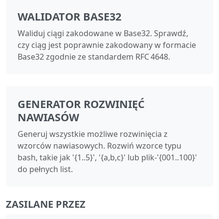
WALIDATOR BASE32
Waliduj ciągi zakodowane w Base32. Sprawdź,
czy ciąg jest poprawnie zakodowany w formacie
Base32 zgodnie ze standardem RFC 4648.
GENERATOR ROZWINIĘĆ
NAWIASÓW
Generuj wszystkie możliwe rozwinięcia z
wzorców nawiasowych. Rozwiń wzorce typu
bash, takie jak '{1..5}', '{a,b,c}' lub plik-'{001..100}'
do pełnych list.
ZASILANE PRZEZ