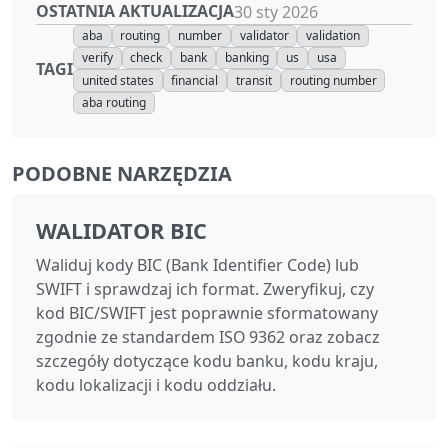
OSTATNIA AKTUALIZACJA
30 sty 2026
aba
routing
number
validator
validation
verify
check
bank
banking
us
usa
TAGI
united states
financial
transit
routing number
aba routing
PODOBNE NARZĘDZIA
WALIDATOR BIC
Waliduj kody BIC (Bank Identifier Code) lub
SWIFT i sprawdzaj ich format. Zweryfikuj, czy
kod BIC/SWIFT jest poprawnie sformatowany
zgodnie ze standardem ISO 9362 oraz zobacz
szczegóły dotyczące kodu banku, kodu kraju,
kodu lokalizacji i kodu oddziału.