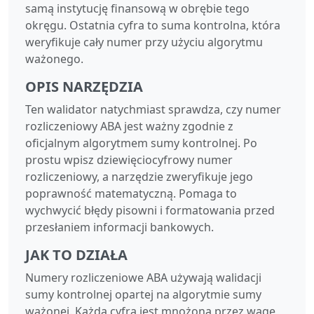
samą instytucję finansową w obrębie tego
okręgu. Ostatnia cyfra to suma kontrolna, która
weryfikuje cały numer przy użyciu algorytmu
ważonego.
OPIS NARZĘDZIA
Ten walidator natychmiast sprawdza, czy numer
rozliczeniowy ABA jest ważny zgodnie z
oficjalnym algorytmem sumy kontrolnej. Po
prostu wpisz dziewięciocyfrowy numer
rozliczeniowy, a narzędzie zweryfikuje jego
poprawność matematyczną. Pomaga to
wychwycić błędy pisowni i formatowania przed
przesłaniem informacji bankowych.
JAK TO DZIAŁA
Numery rozliczeniowe ABA używają walidacji
sumy kontrolnej opartej na algorytmie sumy
ważonej. Każda cyfra jest mnożona przez wagę