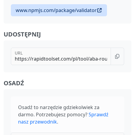
www.npmjs.com/package/validator
UDOSTĘPNIJ
URL
OSADŹ
Osadź to narzędzie gdziekolwiek za
darmo. Potrzebujesz pomocy?
Sprawdź
nasz przewodnik
.