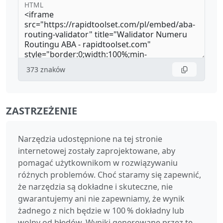
HTML
373
znaków
ZASTRZEŻENIE
Narzędzia udostępnione na tej stronie
internetowej zostały zaprojektowane, aby
pomagać użytkownikom w rozwiązywaniu
różnych problemów. Choć staramy się zapewnić,
że narzędzia są dokładne i skuteczne, nie
gwarantujemy ani nie zapewniamy, że wynik
żadnego z nich będzie w 100 % dokładny lub
wolny od błędów. Wyniki generowane przez te