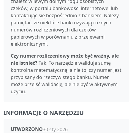
znaleźć w lewym dolnym rogu osobistych
czeków, w portalu bankowości internetowej lub
kontaktując się bezpośrednio z bankiem. Należy
pamiętać, że niektóre banki używają różnych
numerów rozliczeniowych dla czeków
papierowych w porównaniu z przelewami
elektronicznymi.
Czy numer rozliczeniowy może być ważny, ale
nie istnieć?
Tak. To narzędzie waliduje sumę
kontrolną matematyczną, a nie to, czy numer jest
przypisany do rzeczywistego banku. Numer
może przejść walidację, ale nie być w aktywnym
użyciu.
INFORMACJE O NARZĘDZIU
UTWORZONO
30 sty 2026