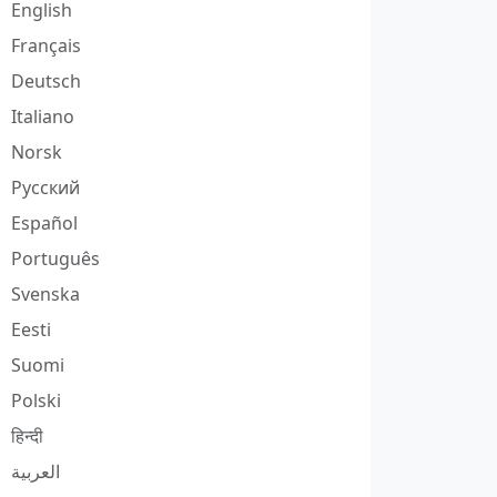
English
Français
Deutsch
Italiano
Norsk
Русский
Español
Português
Svenska
Eesti
Suomi
Polski
हिन्दी
العربية