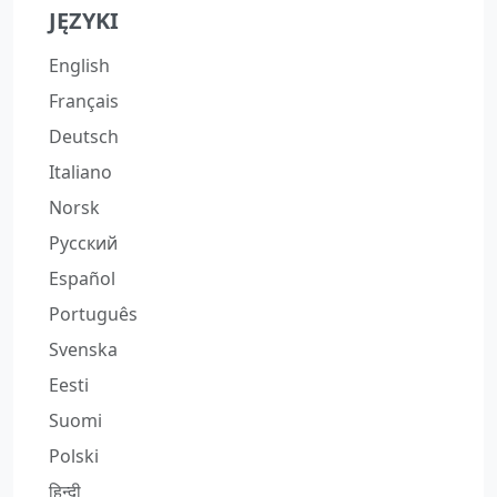
JĘZYKI
English
Français
Deutsch
Italiano
Norsk
Русский
Español
Português
Svenska
Eesti
Suomi
Polski
हिन्दी