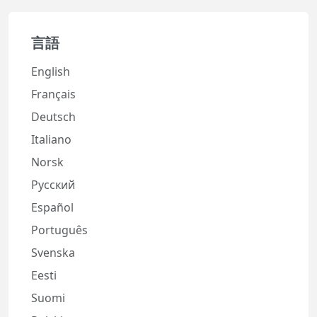
言語
English
Français
Deutsch
Italiano
Norsk
Русский
Español
Português
Svenska
Eesti
Suomi