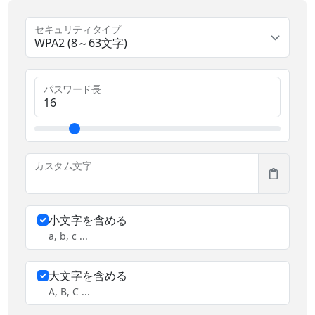
セキュリティタイプ
WPA2 (8～63文字)
パスワード長
カスタム文字
小文字を含める
a, b, c ...
大文字を含める
A, B, C ...