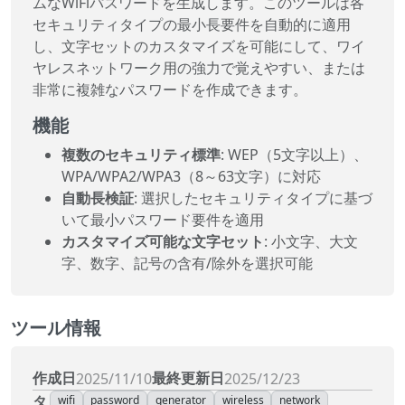
ムなWiFiパスワードを生成します。このツールは各
セキュリティタイプの最小長要件を自動的に適用
し、文字セットのカスタマイズを可能にして、ワイ
ヤレスネットワーク用の強力で覚えやすい、または
非常に複雑なパスワードを作成できます。
機能
複数のセキュリティ標準
: WEP（5文字以上）、
WPA/WPA2/WPA3（8～63文字）に対応
自動長検証
: 選択したセキュリティタイプに基づ
いて最小パスワード要件を適用
カスタマイズ可能な文字セット
: 小文字、大文
字、数字、記号の含有/除外を選択可能
ツール情報
作成日
最終更新日
2025/11/10
2025/12/23
タ
wifi
password
generator
wireless
network