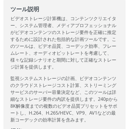
ツール説明
ビデオストレージ計算機は、コンテンツクリエイタ
ー、システム管理者、メディアプロフェッショナル
がビデオコンテンツのストレージ要件を正確に推定
するために設計された包括的な計画ツールです。こ
のツールは、ビデオ品質、コーデック効率、フレー
ムレート、オーディオビットレートを考慮して、
様々な記録シナリオと期間に対して正確なストレー
ジ計算を提供します。
監視システムストレージの計画、ビデオコンテンツ
のクラウドストレージコスト計算、ストリーミング
サービスのサーバー容量決定など、このツールは詳
細なストレージ要件の内訳を提供します。240pから
8K解像度までの複数のビデオ品質プリセットをサポ
ートし、H.264、H.265/HEVC、VP9、AV1などの最
新コーデックの効率計算を含みます。