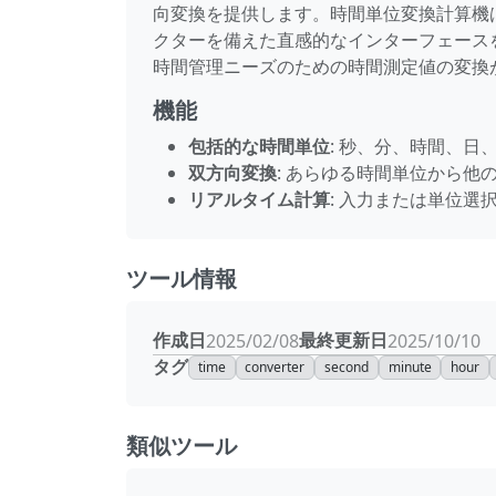
向変換を提供します。時間単位変換計算機
クターを備えた直感的なインターフェース
時間管理ニーズのための時間測定値の変換
機能
包括的な時間単位
: 秒、分、時間、
双方向変換
: あらゆる時間単位から他
リアルタイム計算
: 入力または単位
ツール情報
作成日
最終更新日
2025/02/08
2025/10/10
タグ
time
converter
second
minute
hour
類似ツール