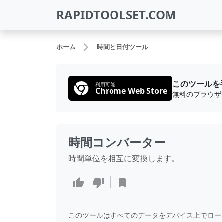
RAPIDTOOLSET.COM
ホーム
時間と日付ツール
このツールを
利用可能
Chrome Web Store
時間コンバーター
時間単位を相互に変換します。
このツールはすべてのデータをデバイス上でロー