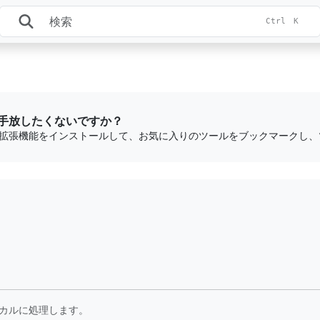
Ctrl
K
手放したくないですか？
カルに処理します。