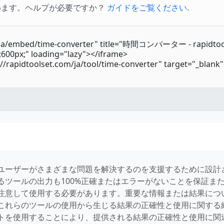
めます。ヘルプが必要ですか？
ガイドをご覧ください
.
ユーザーがさまざまな問題を解決するのを支援するために設計
るツールの出力も100%正確またはエラーがないことを保証ま
注意して使用する必要があります。重要な情報または結果につ
これらのツールの使用から生じる結果の正確性と使用に関する
トを使用することにより、提供される結果の正確性と使用に関