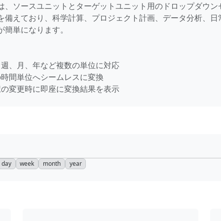
は、ソースユニットとターゲットユニット用のドロップダウン
を備えており、科学計算、プロジェクト計画、データ分析、日
が簡単になります。
日、週、月、年など複数の単位に対応
の時間単位へシームレスに変換
選択の変更時に即座に変換結果を表示
day
week
month
year