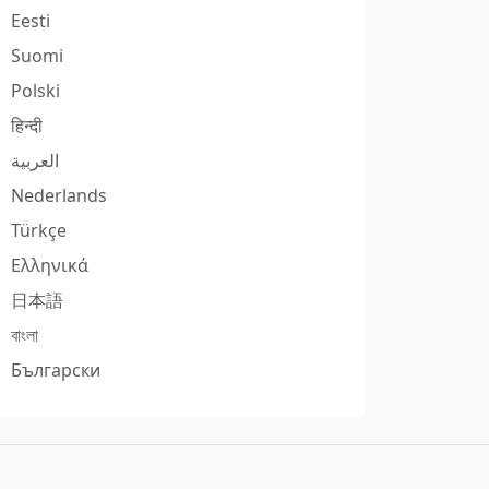
Eesti
Suomi
Polski
हिन्दी
العربية
Nederlands
Türkçe
Ελληνικά
日本語
বাংলা
Български