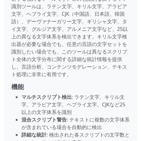
識別ツールは、ラテン文字、キリル文字、アラビア
文字、ヘブライ文字、CJK（中国語、日本語、韓国
語）、デーヴァナーガリー文字、ギリシャ文字、タ
イ文字、グルジア文字、アルメニア文字など、25以
上の異なる文字体系を検出できます。キリル文字検
出器が必要な場合でも、任意の言語の文字セットを
識別したい場合でも、このツールは異なるスクリプ
ト全体の文字分布に関する詳細な統計情報を提供
し、言語分析、コンテンツモデレーション、テキス
ト処理に非常に有用です。
機能
マルチスクリプト検出
: ラテン文字、キリル文
字、アラビア文字、ヘブライ文字、CJKなど25
以上の文字体系を識別
混合スクリプト警告
: テキストに複数の文字体系
が含まれている場合を自動的に検出
詳細な統計
: 検出された各スクリプトの文字数と