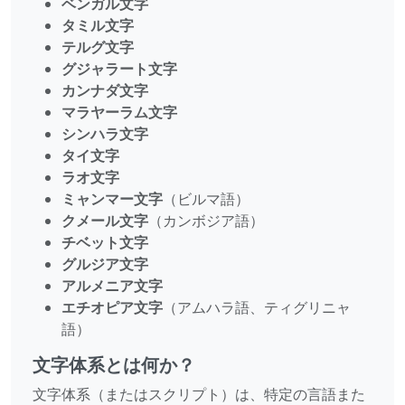
ベンガル文字
タミル文字
テルグ文字
グジャラート文字
カンナダ文字
マラヤーラム文字
シンハラ文字
タイ文字
ラオ文字
ミャンマー文字
（ビルマ語）
クメール文字
（カンボジア語）
チベット文字
グルジア文字
アルメニア文字
エチオピア文字
（アムハラ語、ティグリニャ
語）
文字体系とは何か？
文字体系（またはスクリプト）は、特定の言語また