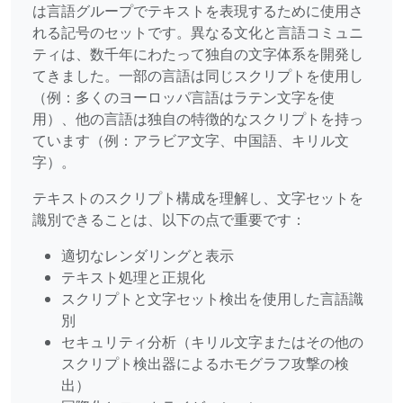
は言語グループでテキストを表現するために使用さ
れる記号のセットです。異なる文化と言語コミュニ
ティは、数千年にわたって独自の文字体系を開発し
てきました。一部の言語は同じスクリプトを使用し
（例：多くのヨーロッパ言語はラテン文字を使
用）、他の言語は独自の特徴的なスクリプトを持っ
ています（例：アラビア文字、中国語、キリル文
字）。
テキストのスクリプト構成を理解し、文字セットを
識別できることは、以下の点で重要です：
適切なレンダリングと表示
テキスト処理と正規化
スクリプトと文字セット検出を使用した言語識
別
セキュリティ分析（キリル文字またはその他の
スクリプト検出器によるホモグラフ攻撃の検
出）