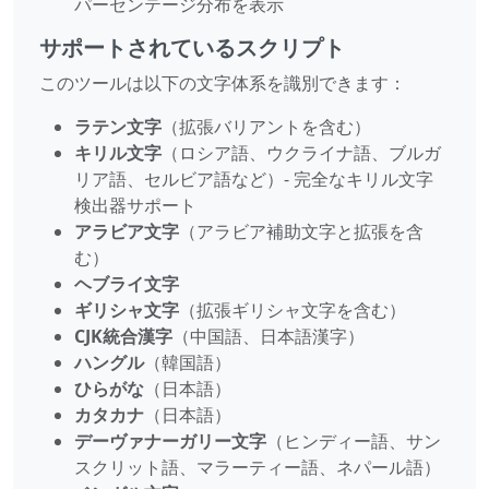
パーセンテージ分布を表示
サポートされているスクリプト
このツールは以下の文字体系を識別できます：
ラテン文字
（拡張バリアントを含む）
キリル文字
（ロシア語、ウクライナ語、ブルガ
リア語、セルビア語など）- 完全なキリル文字
検出器サポート
アラビア文字
（アラビア補助文字と拡張を含
む）
ヘブライ文字
ギリシャ文字
（拡張ギリシャ文字を含む）
CJK統合漢字
（中国語、日本語漢字）
ハングル
（韓国語）
ひらがな
（日本語）
カタカナ
（日本語）
デーヴァナーガリー文字
（ヒンディー語、サン
スクリット語、マラーティー語、ネパール語）