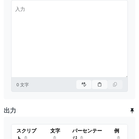
入力
0
文字
出力
スクリプ
文字
パーセンテー
例
ト
ジ