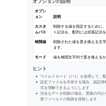
オプションの説明
オプシ
ョン
説明
カスタ
削除する値を指定するために、
ムパス
ト記法を、配列には括弧記法
検閲値
削除された値を置き換える文
ます。
モード
値を検閲文字列で置き換える
ヒント
ワイルドカード（
）を使用して、
[*]
設定ファイルを共有する場合、認証情
式を理解できるようにします
完全なデータ削除の場合、置換の代わ
密フィールドの痕跡を排除します