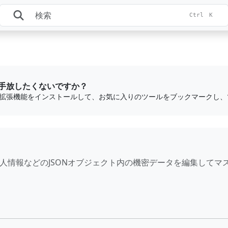
Ctrl
K
手放したくないですか？
、個人情報などのJSONオブジェクト内の機密データを編集してマ