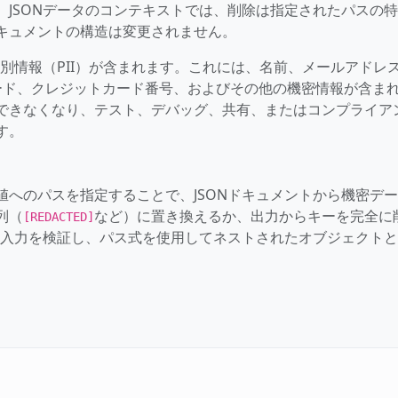
JSONデータのコンテキストでは、削除は指定されたパスの
キュメントの構造は変更されません。
識別情報（PII）が含まれます。これには、名前、メールアドレ
ワード、クレジットカード番号、およびその他の機密情報が含ま
できなくなり、テスト、デバッグ、共有、またはコンプライア
す。
へのパスを指定することで、JSONドキュメントから機密デ
列（
など）に置き換えるか、出力からキーを完全に
[REDACTED]
N入力を検証し、パス式を使用してネストされたオブジェクト