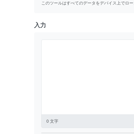
このツールはすべてのデータをデバイス上でロー
入力
0
文字