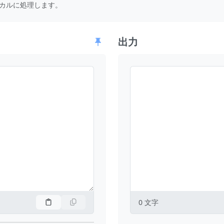
カルに処理します。
出力
0
文字