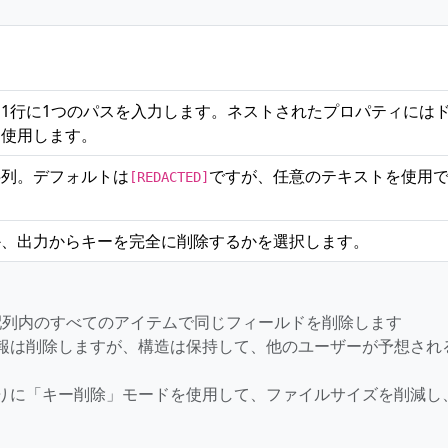
1行に1つのパスを入力します。ネストされたプロパティには
を使用します。
字列。デフォルトは
ですが、任意のテキストを使用
[REDACTED]
か、出力からキーを完全に削除するかを選択します。
配列内のすべてのアイテムで同じフィールドを削除します
報は削除しますが、構造は保持して、他のユーザーが予想され
りに「キー削除」モードを使用して、ファイルサイズを削減し