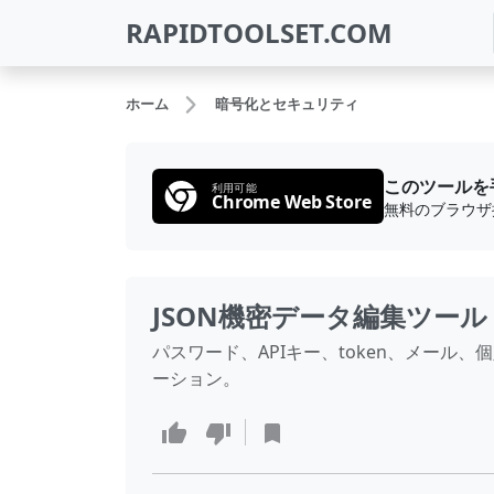
RAPIDTOOLSET.COM
ホーム
暗号化とセキュリティ
このツールを
利用可能
Chrome Web Store
JSON機密データ編集ツール
パスワード、APIキー、token、メール
ーション。