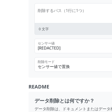
削除するパス（1行に1つ）
0
文字
センサー値
削除モード
センサー値で置換
README
データ削除とは何ですか？
データ削除は、ドキュメントまたはデータ