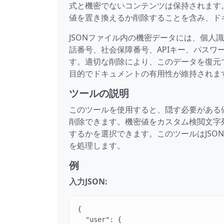
式と機密でないコンテンツは保持されます。
値を置き換えるか削除することを含み、ド
JSONファイル内の機密データには、個人
話番号、社会保障番号、APIキー、パス
す。適切な削除により、このデータを復元
目的でドキュメントの有用性が維持されま
ツールの説明
このツールを使用すると、隠す必要がある値
削除できます。機密値をカスタム検閲文字
するかを選択できます。このツールはJSO
を処理します。
例
入力JSON:
{

  "user": {
