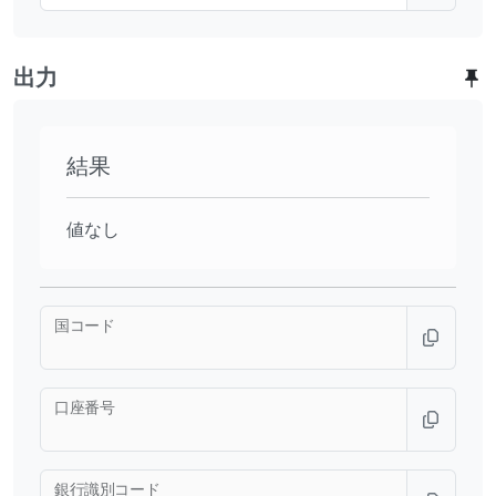
出力
結果
値なし
国コード
口座番号
銀行識別コード