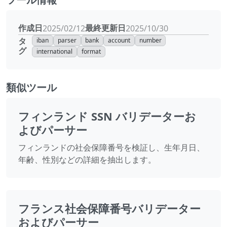
作成日
最終更新日
2025/02/12
2025/10/30
タ
iban
parser
bank
account
number
グ
international
format
類似ツール
フィンランド SSN バリデーターお
よびパーサー
フィンランドの社会保障番号を検証し、生年月日、
年齢、性別などの詳細を抽出します。
フランス社会保障番号バリデーター
およびパーサー