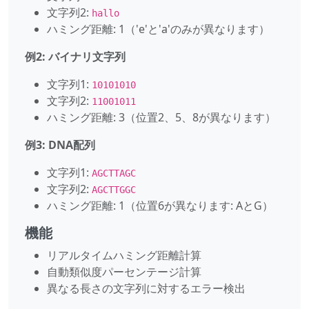
文字列2:
hallo
ハミング距離: 1（'e'と'a'のみが異なります）
例2: バイナリ文字列
文字列1:
10101010
文字列2:
11001011
ハミング距離: 3（位置2、5、8が異なります）
例3: DNA配列
文字列1:
AGCTTAGC
文字列2:
AGCTTGGC
ハミング距離: 1（位置6が異なります: AとG）
機能
リアルタイムハミング距離計算
自動類似度パーセンテージ計算
異なる長さの文字列に対するエラー検出