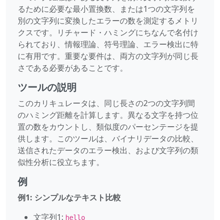
るために必要な最小置換数、または1つの文字列を
別の文字列に変換したエラーの数を測定するメトリ
クスです。リチャード・ハミングにちなんで名付け
られており、情報理論、符号理論、エラー検出に特
に有用です。重要な要件は、両方の文字列が同じ長
さである必要があることです。
ツールの説明
このカリキュレータは、同じ長さの2つの文字列間
のハミング距離を計算します。異なる文字を持つ位
置の数をカウントし、類似度のパーセンテージを提
供します。このツールは、バイナリデータの比較、
送信されたデータのエラー検出、および文字列の類
似性分析に役立ちます。
例
例1: シンプルなテキスト比較
文字列1:
hello