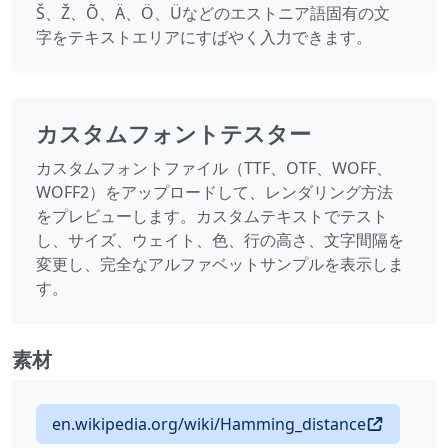
Š、Ž、Õ、Ä、Ö、Üなどのエストニア語固有の文
字をテキストエリアにすばやく入力できます。
カスタムフォントテスター
カスタムフォントファイル（TTF、OTF、WOFF、
WOFF2）をアップロードして、レンダリング方法
をプレビューします。カスタムテキストでテスト
し、サイズ、ウェイト、色、行の高さ、文字間隔を
変更し、完全なアルファベットサンプルを表示しま
す。
素材
en.wikipedia.org/wiki/Hamming_distance