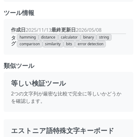
ツール情報
作成日
最終更新日
2025/11/13
2026/05/08
タ
hamming
distance
calculator
binary
string
グ
comparison
similarity
bits
error detection
類似ツール
等しい検証ツール
2つの文字列が厳密な比較で完全に等しいかどうか
を確認します。
エストニア語特殊文字キーボード