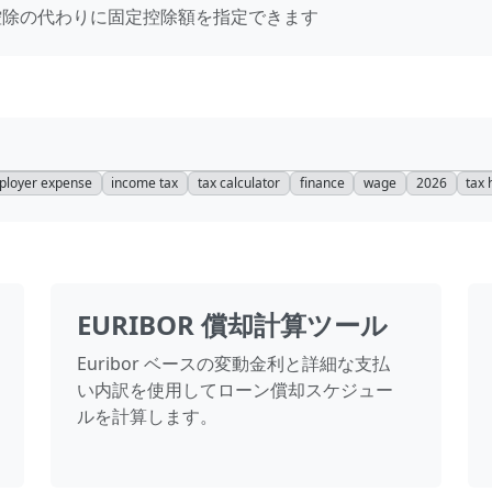
控除の代わりに固定控除額を指定できます
ployer expense
income tax
tax calculator
finance
wage
2026
tax
EURIBOR 償却計算ツール
Euribor ベースの変動金利と詳細な支払
い内訳を使用してローン償却スケジュー
ルを計算します。