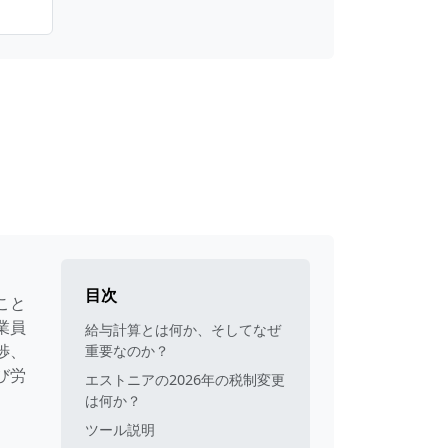
目次
こと
業員
給与計算とは何か、そしてなぜ
渉、
重要なのか？
び労
エストニアの2026年の税制変更
は何か？
ツール説明