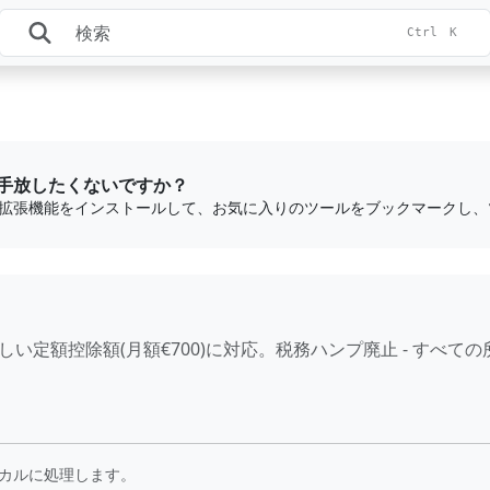
Ctrl
K
手放したくないですか？
しい定額控除額(月額€700)に対応。税務ハンプ廃止 - すべ
カルに処理します。