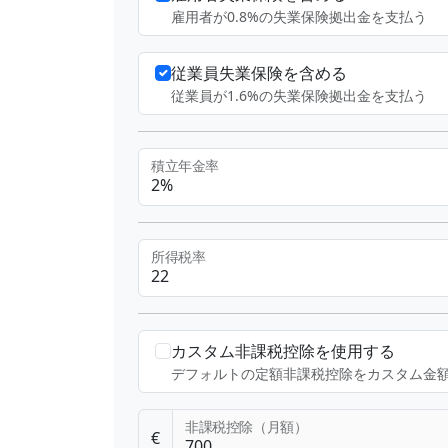
雇用者が0.8%の失業保険拠出金を支払う
従業員失業保険を含める
従業員が1.6%の失業保険拠出金を支払う
積立年金率
2%
所得税率
カスタム非課税控除を使用する
デフォルトの定額非課税控除をカスタム金
非課税控除（月額）
€