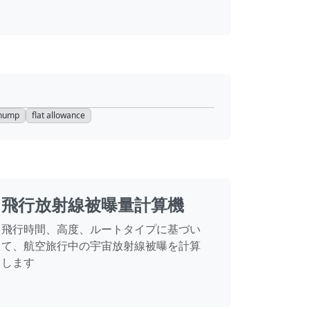
 hump
flat allowance
飛行放射線被曝量計算機
飛行時間、高度、ルートタイプに基づい
て、航空旅行中の宇宙放射線被曝を計算
します