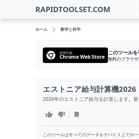
RAPIDTOOLSET.COM
ホーム
数学と科学
このツールを
利用可能
Chrome Web Store
エストニア給与計算機2026
2026年のエストニア給与を計算します。新
このツールはすべてのデータをデバイス上でロー