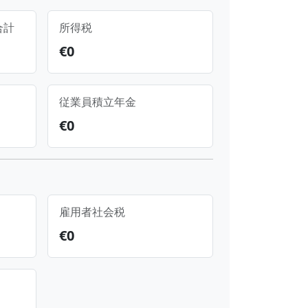
合計
所得税
€
0
従業員積立年金
€
0
雇用者社会税
€
0