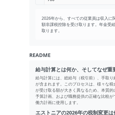
2026年から、すべての従業員は収入に関
額非課税控除を受け取ります。年金受給者
取ります。
README
給与計算とは何か、そしてなぜ重
給与計算には、総給与（税引前）、手取り
が含まれます。このプロセスは、様々な税
が受け取る額が大きく異なるため、本質的
予算計画、および職務提供の正確な比較が
働力計画に使用します。
エストニアの2026年の税制変更は