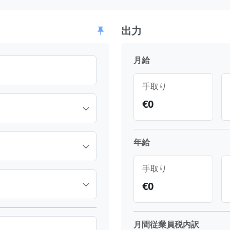
出力
月給
手取り
€
0
年給
手取り
€
0
月間従業員税内訳