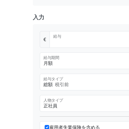
入力
給与
€
給与期間
月額
給与タイプ
総額
税引前
人物タイプ
正社員
雇用者失業保険を含める