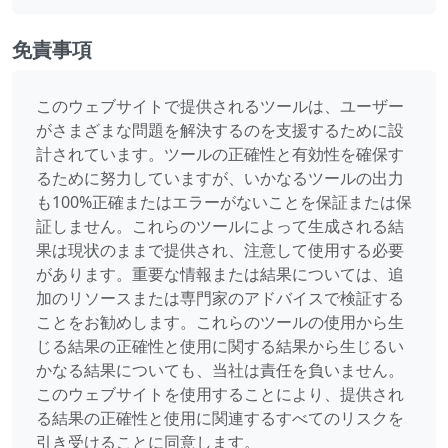
免責事項
このウェブサイトで提供されるツールは、ユーザー
がさまざまな問題を解決するのを支援するために設
計されています。ツールの正確性と有効性を確保す
るために努力していますが、いかなるツールの出力
も100%正確またはエラーがないことを保証または保
証しません。これらのツールによって生成される結
果は現状のままで提供され、注意して使用する必要
があります。重要な情報または結果については、追
加のリソースまたは専門家のアドバイスで検証する
ことをお勧めします。これらのツールの使用から生
じる結果の正確性と使用に関する結果から生じるい
かなる結果についても、当社は責任を負いません。
このウェブサイトを使用することにより、提供され
る結果の正確性と使用に関連するすべてのリスクを
引き受けることに同意します。