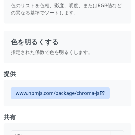
色のリストを色相、彩度、明度、またはRGB値など
の異なる基準でソートします。
色を明るくする
指定された係数で色を明るくします。
提供
www.npmjs.com/package/chroma-js
共有