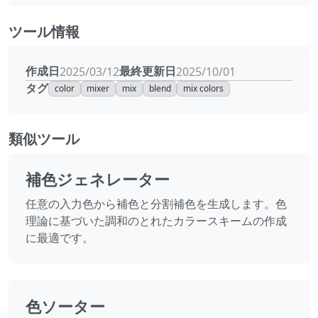
ツール情報
作成日
最終更新日
2025/03/12
2025/10/01
タグ
color
mixer
mix
blend
mix colors
類似ツール
補色ジェネレーター
任意の入力色から補色と分割補色を生成します。色
理論に基づいた調和のとれたカラースキームの作成
に最適です。
色ソーター