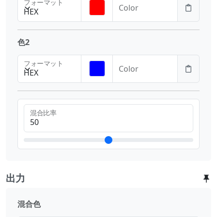
フォーマット
Color
HEX
色2
フォーマット
Color
HEX
混合比率
出力
混合色