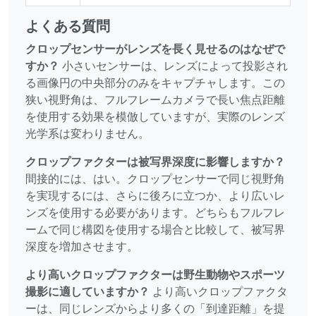
よくある質問
クロップセンサーがレンズを長く見せるのはなぜで
すか？
小さいセンサーは、レンズによって投影され
る画像円の中央部分のみをキャプチャします。この
狭い視野角は、フルフレームカメラで長い焦点距離
を使用する効果を模倣していますが、実際のレンズ
光学系は変わりません。
クロップファクターは被写界深度に影響しますか？
間接的には、はい。クロップセンサーで同じ視野角
を実現するには、さらに後ろに立つか、より広いレ
ンズを使用する必要があります。どちらもフルフレ
ームで同じ構図を使用する場合と比較して、被写界
深度を増加させます。
より高いクロップファクターは野生動物やスポーツ
撮影に適していますか？
より高いクロップファクタ
ーは、同じレンズからより多くの「到達距離」を提