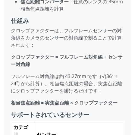
焦点距離コンバーター
：任意のレンズの 35mm
相当焦点距離を計算
仕組み
クロップファクターは、フルフレームセンサーの対
角線をカメラのセンサーの対角線で割ることで計算
されます：
クロップファクター = フルフレーム対角線 ÷ センサ
ー対角線
フルフレーム対角線は約 43.27mm です（√(36² +
24²) から計算）。相当焦点距離の場合、実焦点距離
にクロップファクターを掛けるだけです：
相当焦点距離 = 実焦点距離 × クロップファクター
サポートされているセンサー
カテゴ
リ
センサー