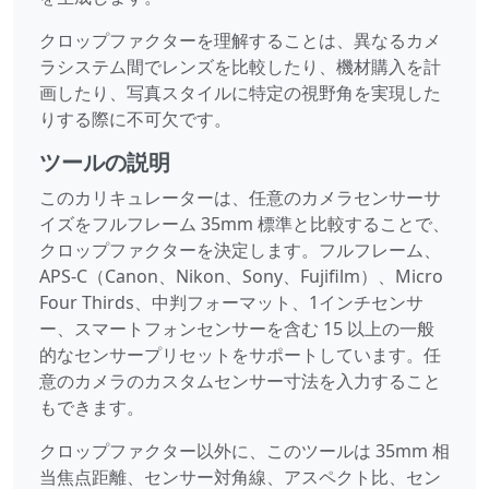
クロップファクターを理解することは、異なるカメ
ラシステム間でレンズを比較したり、機材購入を計
画したり、写真スタイルに特定の視野角を実現した
りする際に不可欠です。
ツールの説明
このカリキュレーターは、任意のカメラセンサーサ
イズをフルフレーム 35mm 標準と比較することで、
クロップファクターを決定します。フルフレーム、
APS-C（Canon、Nikon、Sony、Fujifilm）、Micro
Four Thirds、中判フォーマット、1インチセンサ
ー、スマートフォンセンサーを含む 15 以上の一般
的なセンサープリセットをサポートしています。任
意のカメラのカスタムセンサー寸法を入力すること
もできます。
クロップファクター以外に、このツールは 35mm 相
当焦点距離、センサー対角線、アスペクト比、セン