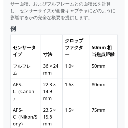
サー面積、およびフルフレームとの面積比を計算
し、センサーサイズが画像キャプチャにどのように
影響するかの完全な概要を提供します。
例
クロップ
センサータ
ファクタ
50mm 相
イプ
寸法
ー
当焦点距離
フルフレー
36 × 24
1.0×
50mm
ム
mm
APS-
22.3 ×
1.6×
80mm
C（Canon
14.9
）
mm
APS-
23.5 ×
1.5×
75mm
C（Nikon/S
15.6
ony）
mm