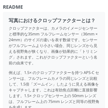
README
写真におけるクロップファクターとは？
クロップファクターは、カメラのイメージセンサー
と標準的な35mm フルフレームセンサー（36mm ×
24mm）のサイズの違いを表す数値です。センサー
がフルフレームより小さい場合、同じレンズから見
える視野角が狭くなり、画像が効果的に「トリミン
グ」されます。これがクロップファクターという名
前の由来です。
例えば、1.5× のクロップファクターを持つ APS-C セ
ンサーは、フルフレームカメラの同じレンズと比較
して、1.5倍「ズームイン」したように見える画像を
キャプチャします。これは有効焦点距離に直接影響
します。1.5× クロップセンサー上の 50mm レンズ
は、フルフレーム上の 75mm レンズと同等の視野角
を生成します。