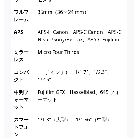
フルフ
35mm（36 × 24 mm）
レーム
APS
APS-H Canon、APS-C Canon、APS-C
Nikon/Sony/Pentax、APS-C Fujifilm
ミラー
Micro Four Thirds
レス
コンパ
1"（1インチ）、1/1.7"、1/2.3"、
クト
1/2.5"
中判フ
Fujifilm GFX、Hasselblad、645 フォ
ォーマ
ーマット
ット
スマー
1/1.3"（大型）、1/1.56"（中型）
トフォ
ン