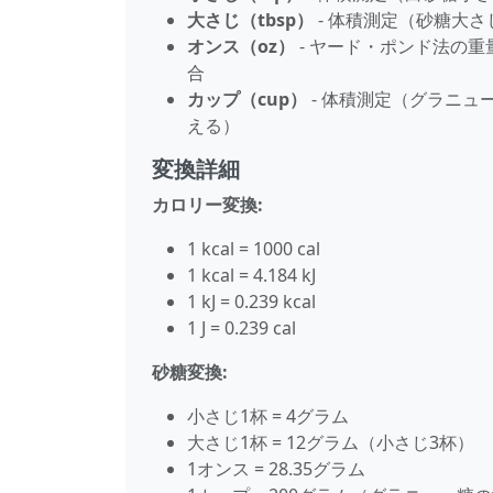
大さじ（tbsp）
- 体積測定（砂糖大さじ1
オンス（oz）
- ヤード・ポンド法の重
合
カップ（cup）
- 体積測定（グラニュー
える）
変換詳細
カロリー変換:
1 kcal = 1000 cal
1 kcal = 4.184 kJ
1 kJ = 0.239 kcal
1 J = 0.239 cal
砂糖変換:
小さじ1杯 = 4グラム
大さじ1杯 = 12グラム（小さじ3杯）
1オンス = 28.35グラム