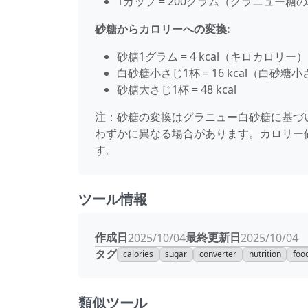
1カップ = 200グラム（グラニュー糖
砂糖からカロリーへの変換:
砂糖1グラム = 4 kcal（キロカロリー）
白砂糖小さじ1杯 = 16 kcal（白砂
砂糖大さじ1杯 = 48 kcal
注：砂糖の変換はグラニュー白砂糖に基づ
わずかに異なる場合があります。カロリー値
す。
ツール情報
作成日
最終更新日
2025/10/04
2025/10/04
タグ
calories
sugar
converter
nutrition
foo
類似ツール