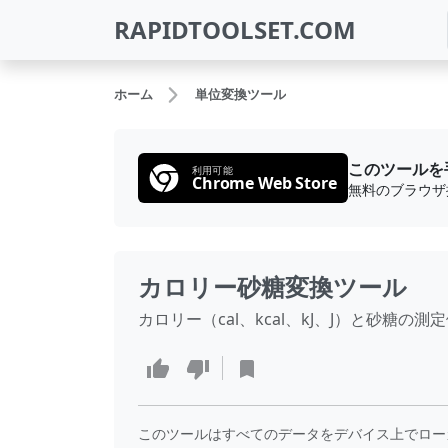
RAPIDTOOLSET.COM
ホーム
単位変換ツール
このツールを
利用可能
Chrome Web Store
カロリー砂糖変換ツール
カロリー（cal、kcal、kJ、J）と砂
このツールはすべてのデータをデバイス上でロー