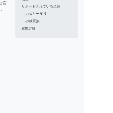
な変
サポートされている単位
り、
カロリー変換
砂糖変換
変換詳細