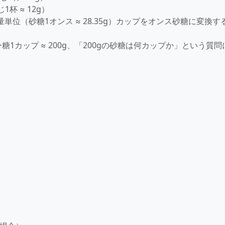
杯 ≈ 12g）
量単位（砂糖1オンス ≈ 28.35g）カップをオンス砂糖に変換す
糖1カップ ≈ 200g、「200gの砂糖は何カップか」という質問