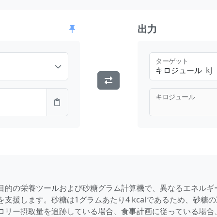
出力
ターゲット
キロジュール
kJ
キロジュール
目的の栄養ツールおよび砂糖グラム計算機で、異なるエネルギ
支援します。砂糖は1グラムあたり4 kcalであるため、砂糖
ロリー摂取量を追跡している場合、食事計画に従っている場合