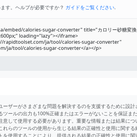
めます。ヘルプが必要ですか？
ガイドをご覧ください
.
ユーザーがさまざまな問題を解決するのを支援するために設計
るツールの出力も100%正確またはエラーがないことを保証ま
注意して使用する必要があります。重要な情報または結果につ
これらのツールの使用から生じる結果の正確性と使用に関する
トを使用することにより、提供される結果の正確性と使用に関