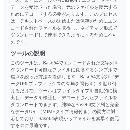
ース、またはメールからBase64でエンコードされた
データを受け取った場合、元のファイルを復元する
ためにデコードする必要があります。このプロセス
は、テキストベースの送信または保存のためにエン
コードされたファイルを取得し、ネイティブ形式で
ダウンロードして使用できるようにするために不可
欠です。
ツールの説明
このツールは、Base64でエンコードされた文字列を
ダウンロード可能なファイルに変換するシンプルで
焦点を絞った方法を提供します。Base64文字列（デ
ータURLプレフィックスの有無を問わず）を貼り付
けるだけで、ツールはファイルタイプを自動的に検
出し、データを検証し、デコードされたファイルを
ダウンロードできます。純粋なBase64文字列と完全
なデータURL（MIMEタイプ情報付き）の両方に対
応しており、Base64表現からファイルを素早く復元
するのに最適です。