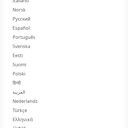
Italiano
Norsk
Русский
Español
Português
Svenska
Eesti
Suomi
Polski
हिन्दी
العربية
Nederlands
Türkçe
Ελληνικά