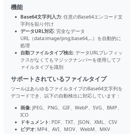
機能
Base64文字列入力
: 任意のBase64エンコード文
字列を貼り付け
データURL対応
: 完全なデータ
URL（data:image/png;base64,...）を自動的に
処理
自動ファイルタイプ検出
: データURLプレフィッ
クスがなくてもマジックナンバーを使用してフ
ァイルタイプを識別
サポートされているファイルタイプ
ツールはあらゆるファイルタイプのBase64文字列を
デコードでき、以下の自動検出に対応しています：
画像
: JPEG、PNG、GIF、WebP、SVG、BMP、
ICO
ドキュメント
: PDF、TXT、JSON、XML、CSV
ビデオ
: MP4、AVI、MOV、WebM、MKV