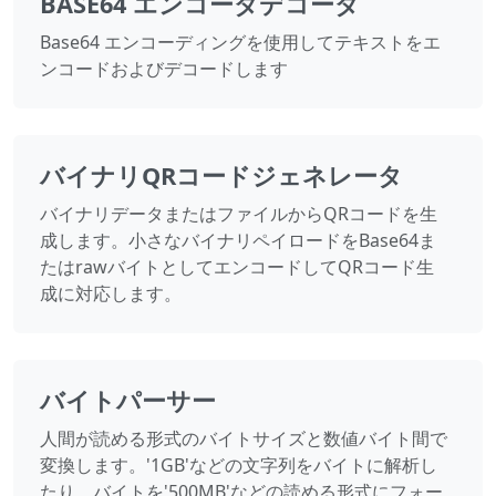
BASE64 エンコーダデコーダ
Base64 エンコーディングを使用してテキストをエ
ンコードおよびデコードします
バイナリQRコードジェネレータ
バイナリデータまたはファイルからQRコードを生
成します。小さなバイナリペイロードをBase64ま
たはrawバイトとしてエンコードしてQRコード生
成に対応します。
バイトパーサー
人間が読める形式のバイトサイズと数値バイト間で
変換します。'1GB'などの文字列をバイトに解析し
たり、バイトを'500MB'などの読める形式にフォー