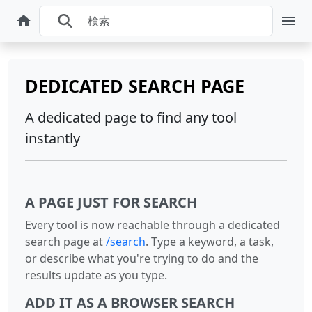
DEDICATED SEARCH PAGE
A dedicated page to find any tool
instantly
A PAGE JUST FOR SEARCH
Every tool is now reachable through a dedicated
search page at
/search
. Type a keyword, a task,
or describe what you're trying to do and the
results update as you type.
ADD IT AS A BROWSER SEARCH