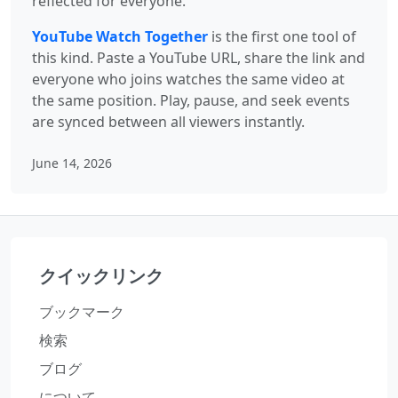
reflected for everyone.
YouTube Watch Together
is the first one tool of
this kind. Paste a YouTube URL, share the link and
everyone who joins watches the same video at
the same position. Play, pause, and seek events
are synced between all viewers instantly.
June 14, 2026
クイックリンク
ブックマーク
検索
ブログ
について