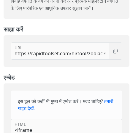
विवाह वर्षगांठ के वर्ष की गणना करें और प्रत्येक माइलस्टोन वर्षगांठ
के लिए पारंपरिक एवं आधुनिक उपहार सुझाव जानें।
साझा करें
URL
एम्बेड
इस टूल को कहीं भी मुफ्त में एम्बेड करें। मदद चाहिए?
हमारी
गाइड देखें
.
HTML