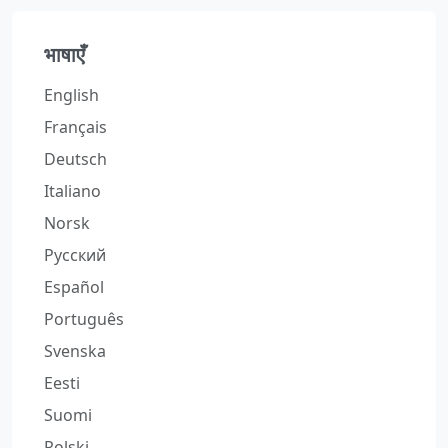
भाषाएँ
English
Français
Deutsch
Italiano
Norsk
Русский
Español
Português
Svenska
Eesti
Suomi
Polski