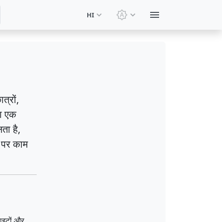
HI
थीम बदलें: सिस्टम थीम
त्रों,
का एक
ता है,
ल पर काम
साइटों और