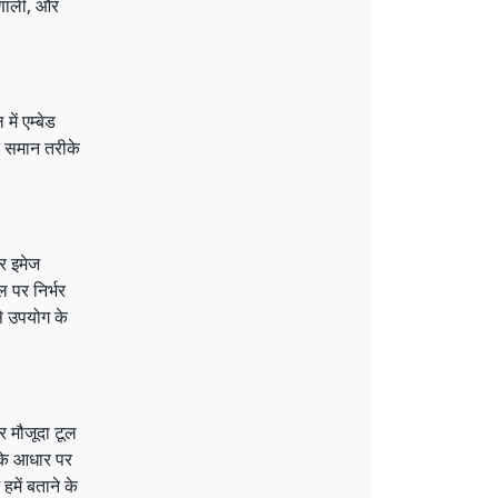
्रणाली, और
ें एम्बेड
के समान तरीके
और इमेज
 पर निर्भर
से उपयोग के
 मौजूदा टूल
 के आधार पर
हमें बताने के