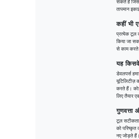
सकते हैं जिसम
तापमान इकाई
कहीं भी एम
प्रत्येक टूल
किया जा सकता
से काम करते 
यह किसके
डेवलपर्स हमा
यूटिलिटीज़ क
करते हैं। को
लिए तैयार ए
गुणवत्ता
टूल सटीकता,
को परिष्कृत
नए जोड़ते हैं