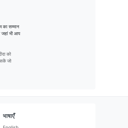
ीम का सम्मान
ो जहां भी आप
दीदा को
सकें जो
भाषाएँ
English