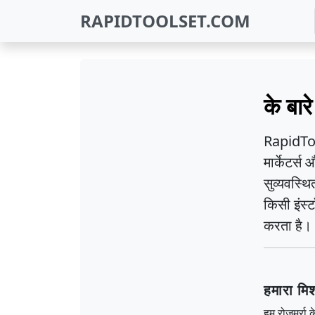
RAPIDTOOLSET.COM
के बारे 
RapidTool
मार्केटर्
सुव्यवस्थि
किसी इंस्
करता है।
हमारा मि
हम रोज़मर्रा