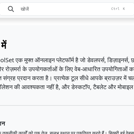
Ctrl
K
में
Set एक मुफ्त ऑनलाइन प्लेटफॉर्म है जो डेवलपर्स, डिज़ाइनर्स, छा
स और रोज़मर्रा के उपयोगकर्ताओं के लिए वेब-आधारित उपयोगिताओं 
त संग्रह प्रदान करता है। प्रत्येक टूल सीधे आपके ब्राउज़र में चल
टॉलेशन की आवश्यकता नहीं है, और डेस्कटॉप, टैबलेट और मोबाइ
शन
 के तकनीकी कार्यों को एक तेज़, सुलभ स्थान पर एकत्रित करते हैं। बिखरी हुई वेब