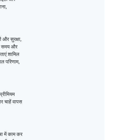
णना,
ी और सुरक्षा,
न, समय और
ताएं शामिल
काल परिणाम,
 प्रीमियम
र चाहें वापस
षा में काम कर