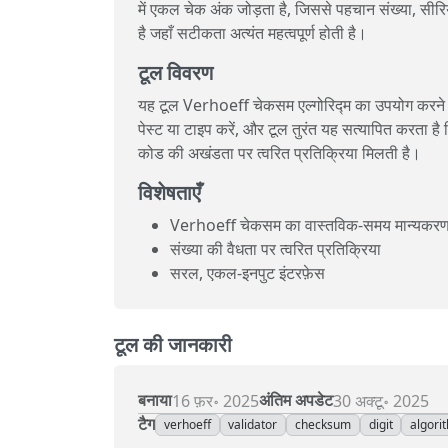
में एकल चेक अंक जोड़ता है, जिससे पहचान संख्या, सी
है जहाँ सटीकता अत्यंत महत्वपूर्ण होती है।
टूल विवरण
यह टूल Verhoeff चेकसम एल्गोरिद्म का उपयोग करने 
पेस्ट या टाइप करें, और टूल तुरंत यह सत्यापित करता है
कोड की अखंडता पर त्वरित प्रतिक्रिया मिलती है।
विशेषताएँ
Verhoeff चेकसम का वास्तविक‑समय मान्यकर
संख्या की वैधता पर त्वरित प्रतिक्रिया
सरल, एकल‑इनपुट इंटरफ़ेस
टूल की जानकारी
बनाया
अंतिम अपडेट
16 फ़र॰ 2025
30 अक्टू॰ 2025
टैग
verhoeff
validator
checksum
digit
algori