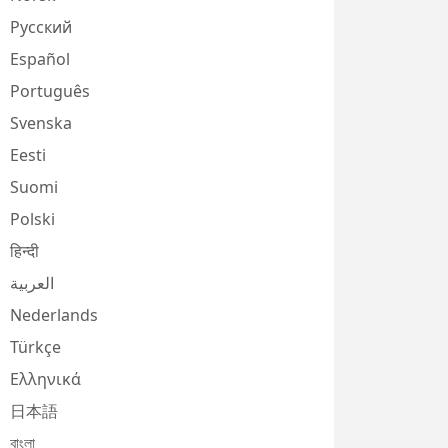
Русский
Español
Português
Svenska
Eesti
Suomi
Polski
हिन्दी
العربية
Nederlands
Türkçe
Ελληνικά
日本語
বাংলা