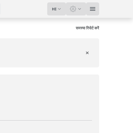
HI
थीम बदलें: सिस्टम थीम
समस्या रिपोर्ट करें