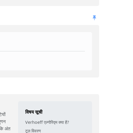
विषय सूची
ियों
ुणन
Verhoeff एल्गोरिद्म क्या है?
के अंत
टूल विवरण