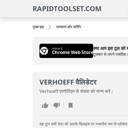
RAPIDTOOLSET.COM
मुख्य पृष्ठ
सत्यापन और पार्सिंग
क्या आप इस टूल को ख
उपलब्ध है
Chrome Web Store
टूलबार से अपने पसंदीदा ट
VERHOEFF वैलिडेटर
Verhoeff एल्गोरिद्म से संख्या को मान्य करें।
यह टूल सभी डेटा को आपके डिवाइस पर स्थानीय रूप से प्रोसेस