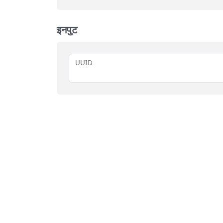
इनपुट
UUID