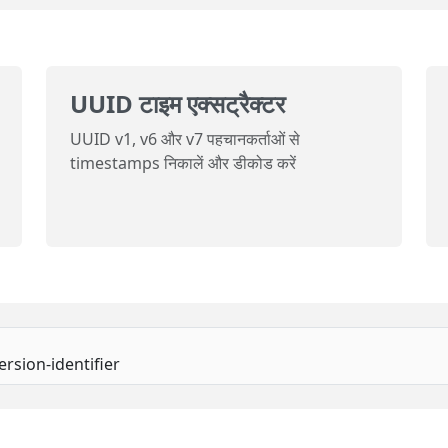
UUID टाइम एक्सट्रैक्टर
UUID v1, v6 और v7 पहचानकर्ताओं से
timestamps निकालें और डीकोड करें