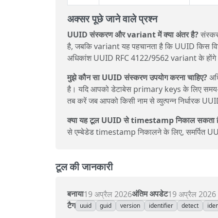
अक्सर पूछे जाने वाले प्रश्न
UUID संस्करण और variant में क्या अंतर है?
संस्कर
है, जबकि variant यह पहचानता है कि UUID किस विन
अधिकांश UUID RFC 4122/9562 variant के होंगे
मुझे कौन सा UUID संस्करण उपयोग करना चाहिए?
अधि
है। यदि आपको डेटाबेस primary keys के लिए समय-क
तब करें जब आपको किसी नाम से व्युत्पन्न निर्धारक 
क्या यह टूल UUID से timestamp निकाल सकता ह
से एम्बेडेड timestamp निकालने के लिए, समर्पित 
टूल की जानकारी
बनाया
अंतिम अपडेट
19 अप्रैल 2026
19 अप्रैल 2026
टैग
uuid
guid
version
identifier
detect
iden