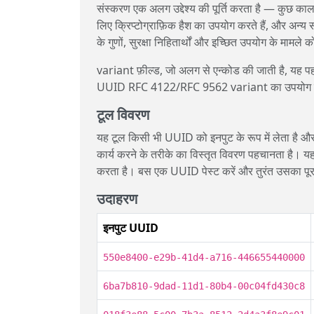
संस्करण एक अलग उद्देश्य की पूर्ति करता है — कुछ काल
लिए क्रिप्टोग्राफ़िक हैश का उपयोग करते हैं, और अन्
के गुणों, सुरक्षा निहितार्थों और इच्छित उपयोग के मामले
variant फ़ील्ड, जो अलग से एन्कोड की जाती है, यह 
UUID RFC 4122/RFC 9562 variant का उपयोग करते 
टूल विवरण
यह टूल किसी भी UUID को इनपुट के रूप में लेता है 
कार्य करने के तरीके का विस्तृत विवरण पहचानता है
करता है। बस एक UUID पेस्ट करें और तुरंत उसका पूरा 
उदाहरण
इनपुट UUID
550e8400-e29b-41d4-a716-446655440000
6ba7b810-9dad-11d1-80b4-00c04fd430c8