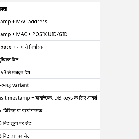
शेषता
tamp + MAC address
tamp + MAC + POSIX UID/GID
ce + नाम से निर्धारक
ृच्छिक बिट
, v3 से मजबूत हैश
्रमबद्ध variant
 timestamp + यादृच्छिक, DB keys के लिए आदर्श
विशिष्ट या प्रयोगात्मक
 बिट शून्य पर सेट
 बिट एक पर सेट