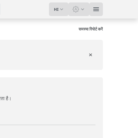
HI
थीम बदलें: सिस्टम थीम
समस्या रिपोर्ट करें
ता है।