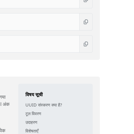
विषय सूची
गया
al अंक
UUID संस्करण क्या है?
टूल विवरण
उदाहरण
येक
विशेषताएँ