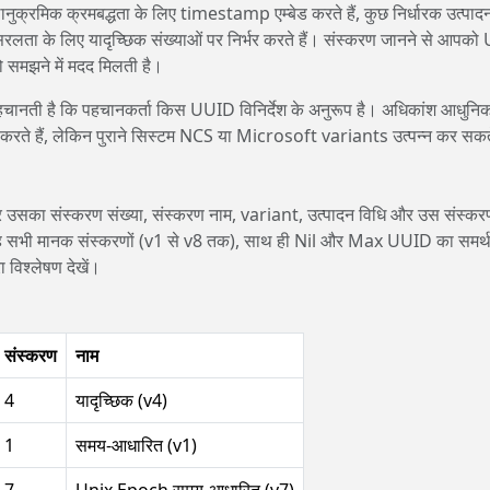
ानुक्रमिक क्रमबद्धता के लिए timestamp एम्बेड करते हैं, कुछ निर्धारक उत्पाद
य सरलता के लिए यादृच्छिक संख्याओं पर निर्भर करते हैं। संस्करण जानने से आपक
 को समझने में मदद मिलती है।
पहचानती है कि पहचानकर्ता किस UUID विनिर्देश के अनुरूप है। अधिकांश आधुनि
हैं, लेकिन पुराने सिस्टम NCS या Microsoft variants उत्पन्न कर सकते
और उसका संस्करण संख्या, संस्करण नाम, variant, उत्पादन विधि और उस संस्कर
। यह सभी मानक संस्करणों (v1 से v8 तक), साथ ही Nil और Max UUID का समर्
विश्लेषण देखें।
संस्करण
नाम
4
यादृच्छिक (v4)
1
समय-आधारित (v1)
7
Unix Epoch समय-आधारित (v7)