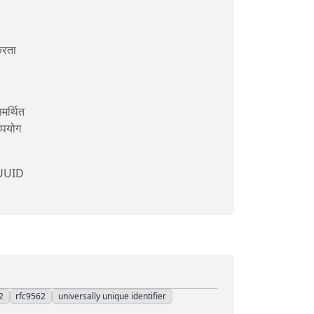
करता
मर्थित
उपयोग
 UUID
2
rfc9562
universally unique identifier