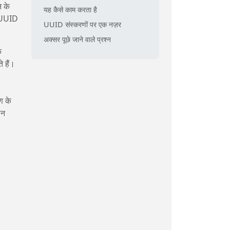
न के
यह कैसे काम करता है
ो UUID
UUID संस्करणों पर एक नज़र
अक्सर पूछे जाने वाले प्रश्न
क
 हैं।
ण के
थन