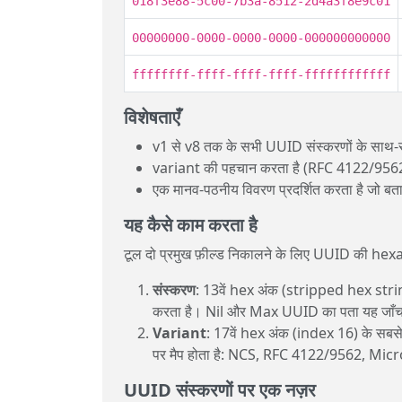
018f3e88-5c00-7b3a-8512-2d4a3f8e9c01
00000000-0000-0000-0000-000000000000
ffffffff-ffff-ffff-ffff-ffffffffffff
विशेषताएँ
v1 से v8 तक के सभी UUID संस्करणों के साथ
variant की पहचान करता है (RFC 4122/956
एक मानव-पठनीय विवरण प्रदर्शित करता है जो बताता
यह कैसे काम करता है
टूल दो प्रमुख फ़ील्ड निकालने के लिए UUID की hexa
संस्करण
: 13वें hex अंक (stripped hex string
करता है। Nil और Max UUID का पता यह जाँच कर 
Variant
: 17वें hex अंक (index 16) के सबसे महत
पर मैप होता है: NCS, RFC 4122/9562, Mi
UUID संस्करणों पर एक नज़र