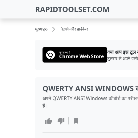
RAPIDTOOLSET.COM
मुख्य पृष्ठ
नेटवर्क और हार्डवेयर
क्या आप इस टूल 
उपलब्ध है
Chrome Web Store
टूलबार से अपने पसंद
QWERTY ANSI WINDOWS कीबोर
अपने QWERTY ANSI Windows कीबोर्ड का परीक्षण करें। 
हैं।