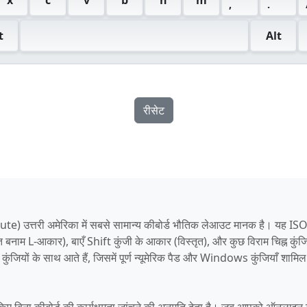
,
.
t
Alt
रीसेट
उत्तरी अमेरिका में सबसे सामान्य कीबोर्ड भौतिक लेआउट मानक है। यह IS
बनाम L-आकार), बाएँ Shift कुंजी के आकार (विस्तृत), और कुछ विराम चिह्न कुंजि
ुंजियों के साथ आते हैं, जिसमें पूर्ण न्यूमेरिक पैड और Windows कुंजियाँ शामिल 
िए बिना कीबोर्ड की कार्यक्षमता जांचने की अनुमति देता है। जब आपको ऑनलाइन क