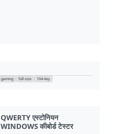
gaming
full-size
104-key
QWERTY एस्टोनियन
WINDOWS कीबोर्ड टेस्टर