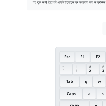
यह टूल सभी डेटा को आपके डिवाइस पर स्थानीय रूप से प्रोसेस
Esc
F1
F2
~
!
@
#
`
1
2
3
Tab
q
w
Caps
a
s
Shift
z