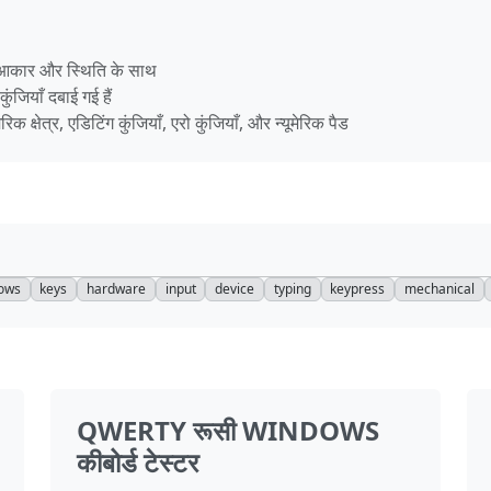
आकार और स्थिति के साथ
ंजियाँ दबाई गई हैं
मेरिक क्षेत्र, एडिटिंग कुंजियाँ, एरो कुंजियाँ, और न्यूमेरिक पैड
ows
keys
hardware
input
device
typing
keypress
mechanical
QWERTY रूसी WINDOWS
कीबोर्ड टेस्टर