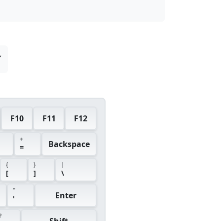
F10
F11
F12
+
Backspace
=
{
}
|
[
]
\
"
Enter
'
?
Shift