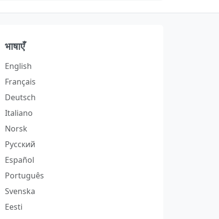
भाषाएँ
English
Français
Deutsch
Italiano
Norsk
Русский
Español
Português
Svenska
Eesti