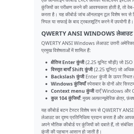
कुंजियों का परीक्षण करने की आवश्यकता होती है, तो वेब‑आ
करता है। यह कीबोर्ड जांच ऑनलाइन टूल विशेष रूप से व
स्पिल या सफाई के बाद ट्रबलशूटिंग करने में उपयोगी है।
QWERTY ANSI WINDOWS लेआउट को क्य
QWERTY ANSI Windows लेआउट उत्तरी अमेरिका में 
प्रमुख विशेषताओं में शामिल हैं:
क्षैतिज Enter कुंजी
(2.25 यूनिट चौड़ी) जो ISO 
विस्तृत बायाँ Shift कुंजी
(2.25 यूनिट) जो अधिक 
Backslash कुंजी
Enter कुंजी के ऊपर स्थित (
Windows कुंजियाँ
स्पेसबार के दोनों ओर सिस्ट
Context menu कुंजी
दाएँ Windows और Con
कुल 104 कुंजियाँ
: मुख्य अल्फ़ान्यूमेरिक क्षेत्र, फ
यह कीबोर्ड बटन टेस्टर विशेष रूप से QWERTY ANSI 
लेआउट का दृश्य प्रतिनिधित्व प्रदान करता है और आपको 
अपने भौतिक कीबोर्ड पर कुंजियों को दबाते हैं, तो संबंधि
कुंजी की पहचान आसान हो जाती है।