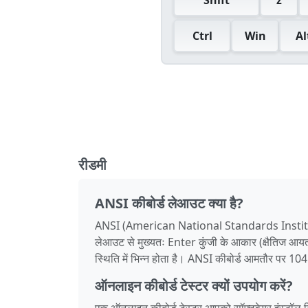
Ctrl
Win
Al
रीडमी
ANSI कीबोर्ड लेआउट क्या है?
ANSI (American National Standards Institute) 
लेआउट से मुख्यतः Enter कुंजी के आकार (क्षैतिज आयत 
स्थिति में भिन्न होता है। ANSI कीबोर्ड आमतौर पर 104 क
ऑनलाइन कीबोर्ड टेस्टर क्यों उपयोग करें?
एक ऑनलाइन कीबोर्ड टेस्टर आपको सॉफ़्टवेयर इंस्टॉल क