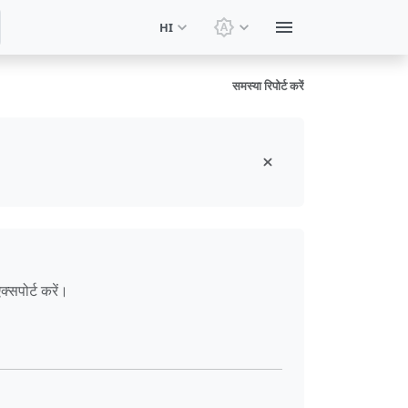
HI
थीम बदलें: सिस्टम थीम
समस्या रिपोर्ट करें
्सपोर्ट करें।