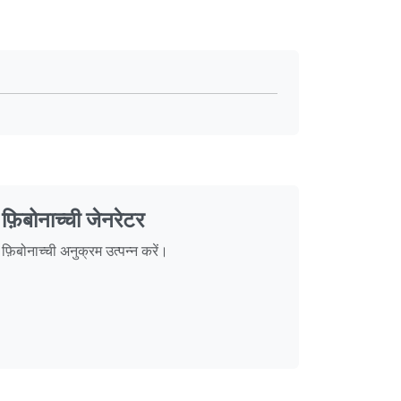
फ़िबोनाच्ची जेनरेटर
फ़िबोनाच्ची अनुक्रम उत्पन्न करें।