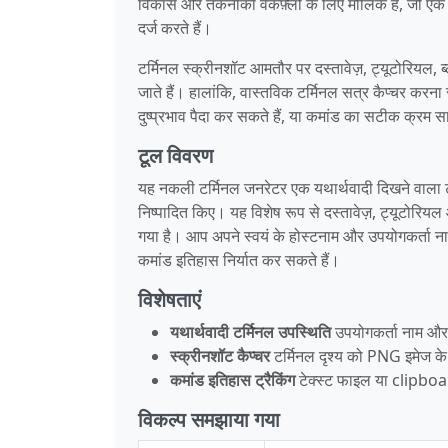
विकास और तकनीकी वर्कफ़्लो के लिए मौलिक हैं, जो एक कम
दर्ज करते हैं।
टर्मिनल स्क्रीनशॉट आमतौर पर दस्तावेज़, ट्यूटोरियल, ब
जाते हैं। हालांकि, वास्तविक टर्मिनल सत्र कैप्चर कर
दुष्प्रभाव पैदा कर सकते हैं, या कमांड का सटीक क्रम 
टूल विवरण
यह नकली टर्मिनल जनरेटर एक यथार्थवादी दिखने वाला टर्
निष्पादित किए। यह विशेष रूप से दस्तावेज़, ट्यूटोरियल 
गया है। आप अपने स्वयं के होस्टनाम और उपयोगकर्ता नाम
कमांड इतिहास निर्यात कर सकते हैं।
विशेषताएं
यथार्थवादी टर्मिनल उपस्थिति
उपयोगकर्ता नाम और ह
स्क्रीनशॉट कैप्चर
टर्मिनल दृश्य को PNG इमेज के र
कमांड इतिहास ट्रैकिंग
टेक्स्ट फाइल या clipboard
विकल्प समझाया गया