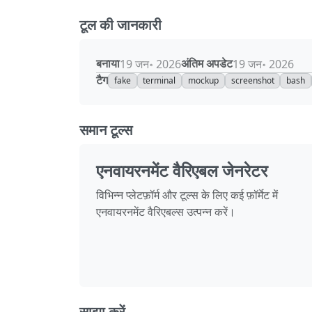
टूल की जानकारी
बनाया
अंतिम अपडेट
19 जन॰ 2026
19 जन॰ 2026
टैग
fake
terminal
mockup
screenshot
bash
समान टूल्स
एनवायरनमेंट वैरिएबल जेनरेटर
विभिन्न प्लेटफ़ॉर्म और टूल्स के लिए कई फ़ॉर्मेट में
एनवायरनमेंट वैरिएबल्स उत्पन्न करें।
साझा करें