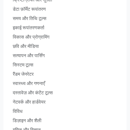
डेटा फ़ॉर्मेट रूपांतरण
समय और तिथि टूल्स
इकाई रूपांतरणकर्ता
विकास और प्रोग्रामिंग
छवि और मीडिया
सत्यापन और पार्सिंग
सिस्टम टूल्स
रैंडम जेनरेटर
स्वास्थ्य और गणनाएँ
दस्तावेज़ और कंटेंट टूल्स
नेटवर्क और हार्डवेयर
विविध
डिज़ाइन और शैली
गणित और विज्ञान