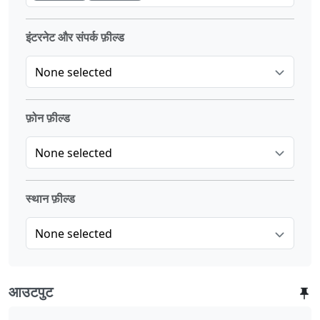
इंटरनेट और संपर्क फ़ील्ड
None selected
फ़ोन फ़ील्ड
None selected
स्थान फ़ील्ड
None selected
आउटपुट