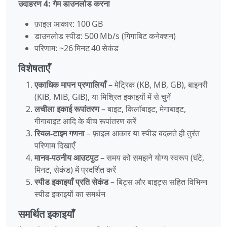
उदाहरण 4: गेम डाउनलोड करना
फ़ाइल आकार: 100 GB
डाउनलोड स्पीड: 500 Mb/s (गिगाबिट कनेक्शन)
परिणाम: ~26 मिनट 40 सेकंड
विशेषताएँ
एकाधिक मापन प्रणालियाँ
– मेट्रिक (KB, MB, GB), बाइनरी
(KiB, MiB, GiB), या मिश्रित इकाइयों में से चुनें
लचीला इकाई रूपांतरण
– बाइट, किलॉबाइट, मेगाबाइट,
गीगाबाइट आदि के बीच रूपांतरण करें
रियल‑टाइम गणना
– फ़ाइल आकार या स्पीड बदलते ही तुरंत
परिणाम दिखाएँ
मानव‑पठनीय आउटपुट
– समय को समझने योग्य स्वरूप (घंटे,
मिनट, सेकंड) में प्रदर्शित करें
स्पीड इकाइयाँ प्रति सेकंड
– बिट्स और बाइट्स सहित विभिन्न
स्पीड इकाइयों का समर्थन
समर्थित इकाइयाँ