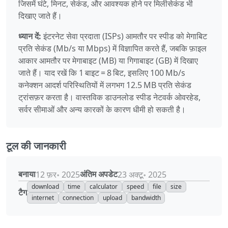
जिसमें घंटे, मिनट, सेकंड, और आवश्यक होने पर मिलीसेकंड भी
दिखाए जाते हैं।
ध्यान दें:
इंटरनेट सेवा प्रदाता (ISPs) आमतौर पर स्पीड को मेगाबिट
प्रति सेकंड (Mb/s या Mbps) में विज्ञापित करते हैं, जबकि फ़ाइल
आकार आमतौर पर मेगाबाइट (MB) या गिगाबाइट (GB) में दिखाए
जाते हैं। याद रखें कि 1 बाइट = 8 बिट, इसलिए 100 Mb/s
कनेक्शन आदर्श परिस्थितियों में लगभग 12.5 MB प्रति सेकंड
ट्रांसफ़र करता है। वास्तविक डाउनलोड स्पीड नेटवर्क ओवरहेड,
सर्वर सीमाओं और अन्य कारकों के कारण धीमी हो सकती है।
टूल की जानकारी
बनाया
अंतिम अपडेट
12 फ़र॰ 2025
23 अक्टू॰ 2025
download
time
calculator
speed
file
size
टैग
internet
connection
upload
bandwidth