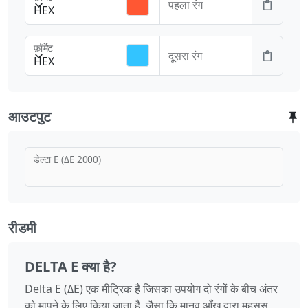
पहला रंग
HEX
फ़ॉर्मेट
दूसरा रंग
HEX
आउटपुट
डेल्टा E (ΔE 2000)
रीडमी
DELTA E क्या है?
Delta E (ΔE) एक मीट्रिक है जिसका उपयोग दो रंगों के बीच अंतर
को मापने के लिए किया जाता है, जैसा कि मानव आँख द्वारा महसूस