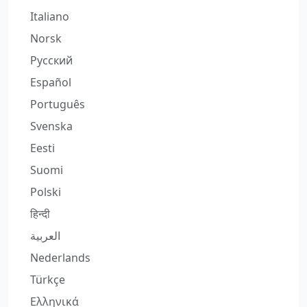
Italiano
Norsk
Русский
Español
Português
Svenska
Eesti
Suomi
Polski
हिन्दी
العربية
Nederlands
Türkçe
Ελληνικά