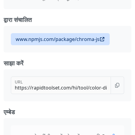
द्वारा संचालित
www.npmjs.com/package/chroma-js
साझा करें
URL
एम्बेड