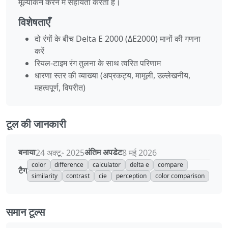
मूल्यांकन करने में सहायता करता है।
विशेषताएँ
दो रंगों के बीच Delta E 2000 (ΔE2000) मानों की गणना
करें
रियल-टाइम रंग तुलना के साथ त्वरित परिणाम
धारणा स्तर की व्याख्या (अप्रकट्य, मामूली, उल्लेखनीय,
महत्वपूर्ण, विपरीत)
टूल की जानकारी
बनाया
अंतिम अपडेट
24 अक्टू॰ 2025
8 मई 2026
color
difference
calculator
delta e
compare
टैग
similarity
contrast
cie
perception
color comparison
समान टूल्स