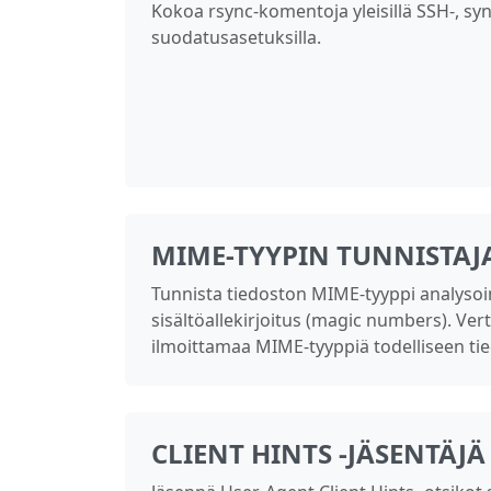
Kokoa rsync‑komentoja yleisillä SSH‑, syn
suodatusasetuksilla.
MIME-TYYPIN TUNNISTAJ
Tunnista tiedoston MIME-tyyppi analysoi
sisältöallekirjoitus (magic numbers). Ver
ilmoittamaa MIME-tyyppiä todelliseen tie
CLIENT HINTS -JÄSENTÄJÄ