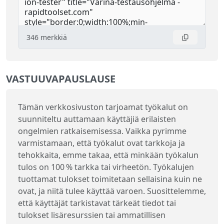
346
merkkiä
VASTUUVAPAUSLAUSE
Tämän verkkosivuston tarjoamat työkalut on
suunniteltu auttamaan käyttäjiä erilaisten
ongelmien ratkaisemisessa. Vaikka pyrimme
varmistamaan, että työkalut ovat tarkkoja ja
tehokkaita, emme takaa, että minkään työkalun
tulos on 100 % tarkka tai virheetön. Työkalujen
tuottamat tulokset toimitetaan sellaisina kuin ne
ovat, ja niitä tulee käyttää varoen. Suosittelemme,
että käyttäjät tarkistavat tärkeät tiedot tai
tulokset lisäresurssien tai ammatillisen