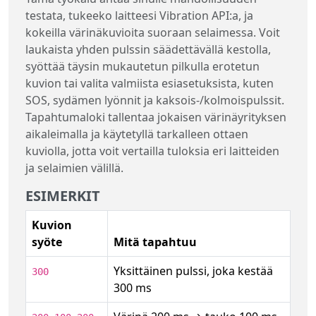
testata, tukeeko laitteesi Vibration API:a, ja
kokeilla värinäkuvioita suoraan selaimessa. Voit
laukaista yhden pulssin säädettävällä kestolla,
syöttää täysin mukautetun pilkulla erotetun
kuvion tai valita valmiista esiasetuksista, kuten
SOS, sydämen lyönnit ja kaksois-/kolmoispulssit.
Tapahtumaloki tallentaa jokaisen värinäyrityksen
aikaleimalla ja käytetyllä tarkalleen ottaen
kuviolla, jotta voit vertailla tuloksia eri laitteiden
ja selaimien välillä.
ESIMERKIT
Kuvion
syöte
Mitä tapahtuu
Yksittäinen pulssi, joka kestää
300
300 ms