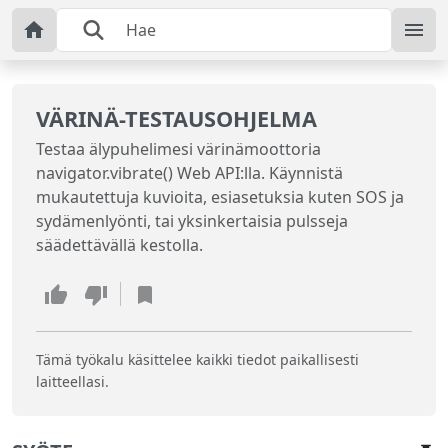
VÄRINÄ-TESTAUSOHJELMA
Testaa älypuhelimesi värinämoottoria
navigator.vibrate() Web API:lla. Käynnistä
mukautettuja kuvioita, esiasetuksia kuten SOS ja
sydämenlyönti, tai yksinkertaisia pulsseja
säädettävällä kestolla.
Tämä työkalu käsittelee kaikki tiedot paikallisesti
laitteellasi.