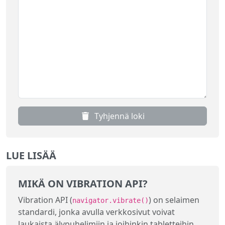
Tyhjennä loki
LUE LISÄÄ
MIKÄ ON VIBRATION API?
Vibration API (
) on selaimen
navigator.vibrate()
standardi, jonka avulla verkkosivut voivat
laukaista älypuhelimiin ja joihinkin tabletteihin