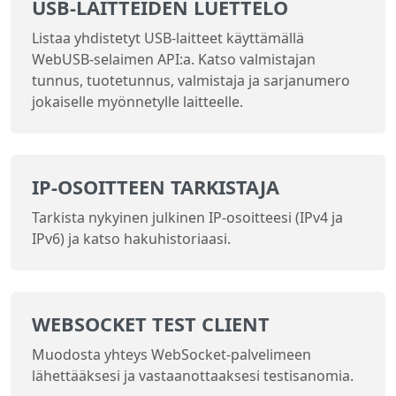
USB-LAITTEIDEN LUETTELO
Listaa yhdistetyt USB-laitteet käyttämällä
WebUSB-selaimen API:a. Katso valmistajan
tunnus, tuotetunnus, valmistaja ja sarjanumero
jokaiselle myönnetylle laitteelle.
IP-OSOITTEEN TARKISTAJA
Tarkista nykyinen julkinen IP-osoitteesi (IPv4 ja
IPv6) ja katso hakuhistoriaasi.
WEBSOCKET TEST CLIENT
Muodosta yhteys WebSocket-palvelimeen
lähettääksesi ja vastaanottaaksesi testisanomia.