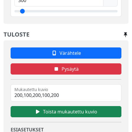
TULOSTE
Värähtele
Pysäytä
Mukautettu kuvio
Toista mukautettu kuvio
ESIASETUKSET