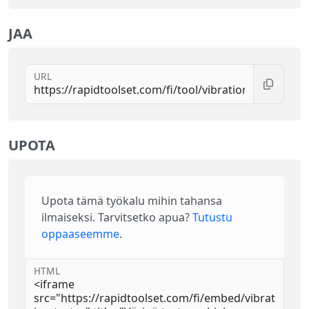
JAA
URL
UPOTA
Upota tämä työkalu mihin tahansa
ilmaiseksi. Tarvitsetko apua?
Tutustu
oppaaseemme
.
HTML