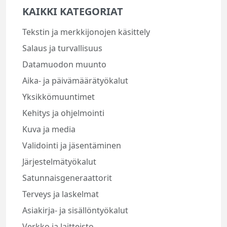
KAIKKI KATEGORIAT
Tekstin ja merkkijonojen käsittely
Salaus ja turvallisuus
Datamuodon muunto
Aika- ja päivämäärätyökalut
Yksikkömuuntimet
Kehitys ja ohjelmointi
Kuva ja media
Validointi ja jäsentäminen
Järjestelmätyökalut
Satunnaisgeneraattorit
Terveys ja laskelmat
Asiakirja- ja sisällöntyökalut
Verkko ja laitteisto