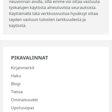
neuvonnan avulla, sillä emme voi ottaa vastuuta
työkalujen käytöstä aiheutuvista seurauksista.
Käyttämällä tätä verkkosivustoa hyväksyt ottaa
täyden vastuun tulosten tarkkuudesta ja
käytöstä.
PIKAVALINNAT
Kirjanmerkit
Haku
Blogi
Tietoa
Ominaisuudet
Upotusopas