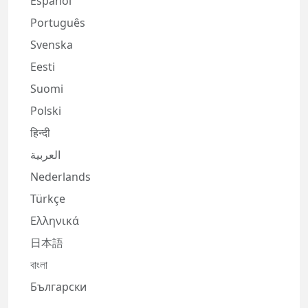
Español
Português
Svenska
Eesti
Suomi
Polski
हिन्दी
العربية
Nederlands
Türkçe
Ελληνικά
日本語
বাংলা
Български