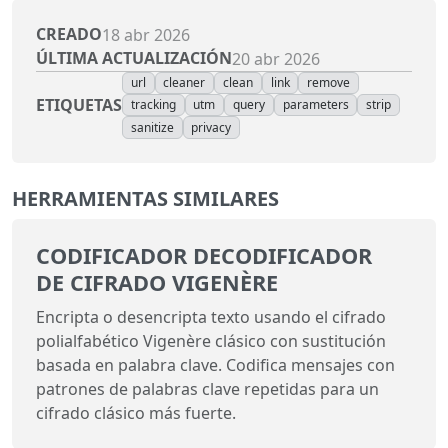
CREADO
18 abr 2026
ÚLTIMA ACTUALIZACIÓN
20 abr 2026
url
cleaner
clean
link
remove
ETIQUETAS
tracking
utm
query
parameters
strip
sanitize
privacy
HERRAMIENTAS SIMILARES
CODIFICADOR DECODIFICADOR
DE CIFRADO VIGENÈRE
Encripta o desencripta texto usando el cifrado
polialfabético Vigenère clásico con sustitución
basada en palabra clave. Codifica mensajes con
patrones de palabras clave repetidas para un
cifrado clásico más fuerte.