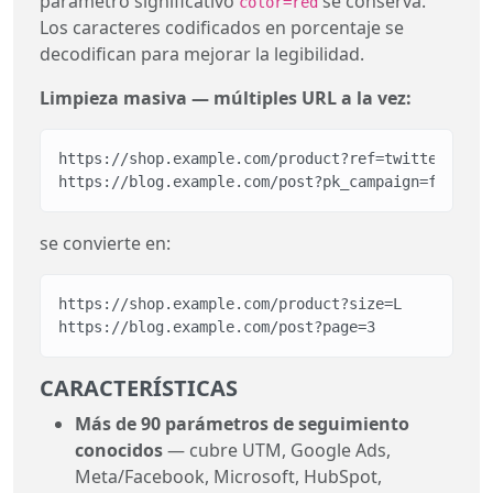
parámetro significativo
se conserva.
color=red
Los caracteres codificados en porcentaje se
decodifican para mejorar la legibilidad.
Limpieza masiva — múltiples URL a la vez:
https://shop.example.com/product?ref=twitter&yclid
https://blog.example.com/post?pk_campaign=fall&pk
se convierte en:
https://shop.example.com/product?size=L

https://blog.example.com/post?page=3
CARACTERÍSTICAS
Más de 90 parámetros de seguimiento
conocidos
— cubre UTM, Google Ads,
Meta/Facebook, Microsoft, HubSpot,